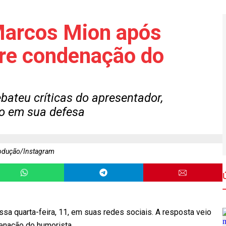
 Marcos Mion após
bre condenação do
bateu críticas do apresentador,
do em sua defesa
odução/Instagram
sa quarta-feira, 11, em suas redes sociais. A resposta veio
enação do humorista.