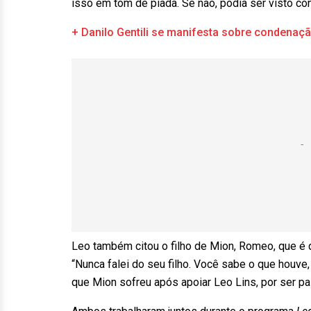
isso em tom de piada. Se não, podia ser visto com
+ Danilo Gentili se manifesta sobre condenaçã
Leo também citou o filho de Mion, Romeo, que é
“Nunca falei do seu filho. Você sabe o que houve,
que Mion sofreu após apoiar Leo Lins, por ser p