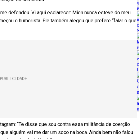
 me defendeu. Vi aqui esclarecer: Mion nunca esteve do meu
omeçou o humorista. Ele também alegou que prefere “falar o que
stagram: “Te disse que sou contra essa militância de coerção
 que alguém vai me dar um soco na boca. Ainda bem não falou