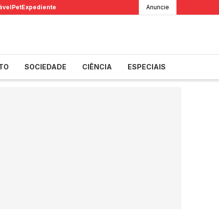
ável
Pet
Expediente
Anuncie
TO
SOCIEDADE
CIÊNCIA
ESPECIAIS