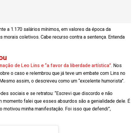
nte a 1.170 salários mínimos, em valores da época da
s morais coletivos. Cabe recurso contra a sentença. Entenda
ou
ação de Leo Lins e “a favor da liberdade artística”
. Nos
u sobre o caso e relembrou que já teve um embate com Lins no
 Mesmo assim, o descreveu como um “excelente humorista”.
edes sociais e se retratou: “Escrevi que discordo e não
um momento falei que esses absurdos são a genialidade dele. É
so motivou minha manifestação. Foi isso que defendi”,