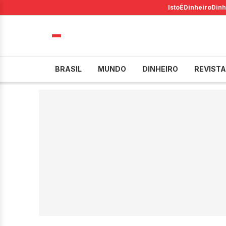
IstoÉ
Dinheiro
Dinh
BRASIL
MUNDO
DINHEIRO
REVISTA