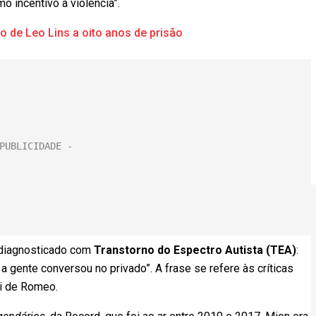
o incentivo à violência”.
o de Leo Lins a oito anos de prisão
 diagnosticado com
Transtorno do Espectro Autista (TEA)
:
 a gente conversou no privado”. A frase se refere às críticas
ai de Romeo.