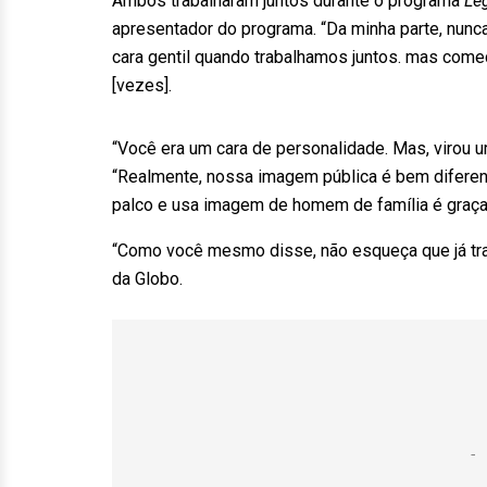
Ambos trabalharam juntos durante o programa
Le
apresentador do programa. “Da minha parte, nunc
cara gentil quando trabalhamos juntos. mas come
[vezes].
“Você era um cara de personalidade. Mas, virou 
“Realmente, nossa imagem pública é bem diferen
palco e usa imagem de homem de família é graça
“Como você mesmo disse, não esqueça que já trab
da Globo.