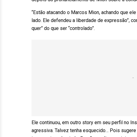
“Estão atacando o Marcos Mion, achando que ele
lado. Ele defendeu a liberdade de expressão”, c
quer” do que ser “controlado”.
Ele continuou, em outro story em seu perfil no In
agressiva. Talvez tenha esquecido… Pois sugere