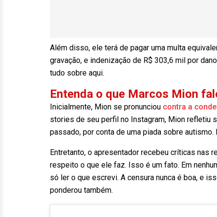
Além disso, ele terá de pagar uma multa equivale
gravação, e indenização de R$ 303,6 mil por dano
tudo sobre aqui.
Entenda o que Marcos Mion fal
Inicialmente, Mion se pronunciou
contra a conden
stories de seu perfil no Instagram, Mion refleti
passado, por conta de uma piada sobre autismo.
Entretanto, o apresentador recebeu críticas nas r
respeito o que ele faz. Isso é um fato. Em nenh
só ler o que escrevi. A censura nunca é boa, e is
ponderou também.