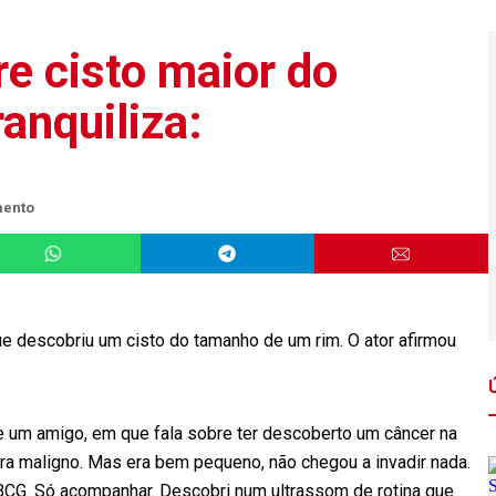
e cisto maior do
anquiliza:
mento
ue descobriu um cisto do tamanho de um rim. O ator afirmou
e um amigo, em que fala sobre ter descoberto um câncer na
 era maligno. Mas era bem pequeno, não chegou a invadir nada.
BCG. Só acompanhar. Descobri num ultrassom de rotina que