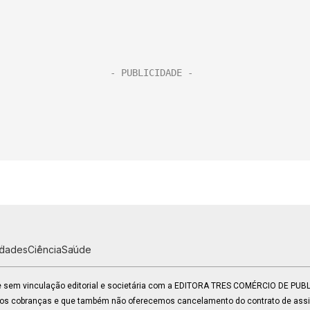
idades
Ciência
Saúde
 e sem vinculação editorial e societária com a EDITORA TRES COMÉRCIO DE PU
mos cobranças e que também não oferecemos cancelamento do contrato de assin