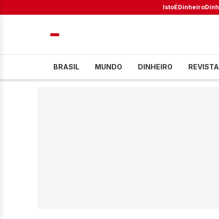
IstoÉ
Dinheiro
Dinh
BRASIL
MUNDO
DINHEIRO
REVISTA