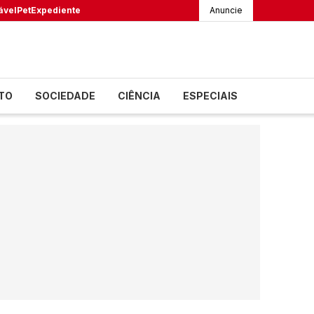
ável
Pet
Expediente
Anuncie
TO
SOCIEDADE
CIÊNCIA
ESPECIAIS