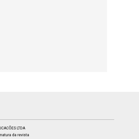
BLICACÕES LTDA
atura da revista