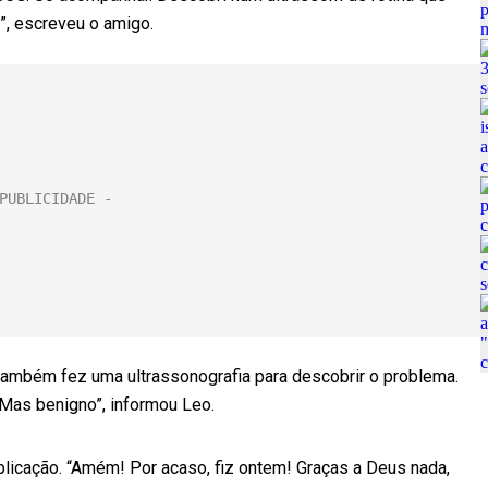
”, escreveu o amigo.
também fez uma ultrassonografia para descobrir o problema.
 Mas benigno”, informou Leo.
licação. “Amém! Por acaso, fiz ontem! Graças a Deus nada,