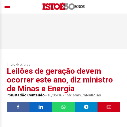
Início
>
Notícias
Leilões de geração devem
ocorrer este ano, diz ministro
de Minas e Energia
Por
Estadão Conteúdo
10/06/16 - 15h16min
Em
Notícias