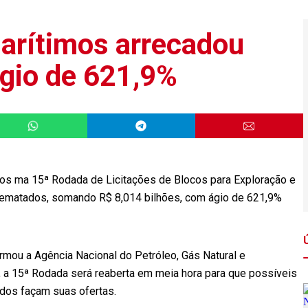
marítimos arrecadou
ágio de 621,9%
os ma 15ª Rodada de Licitações de Blocos para Exploração e
rrematados, somando R$ 8,014 bilhões, com ágio de 621,9%
ormou a Agência Nacional do Petróleo, Gás Natural e
 a 15ª Rodada será reaberta em meia hora para que possíveis
dos façam suas ofertas.