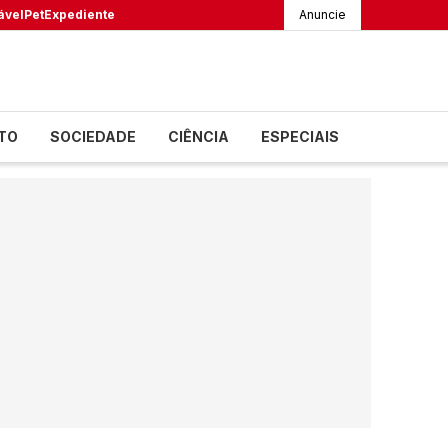
ável
Pet
Expediente
Anuncie
TO
SOCIEDADE
CIÊNCIA
ESPECIAIS