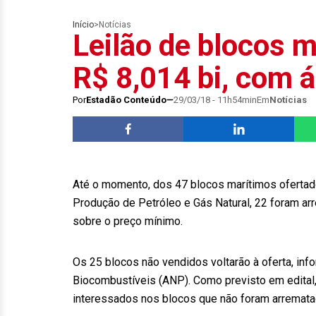
Início
>
Notícias
Leilão de blocos 
R$ 8,014 bi, com 
Por
Estadão Conteúdo
29/03/18 - 11h54min
Em
Notícias
Até o momento, dos 47 blocos marítimos ofertad
Produção de Petróleo e Gás Natural, 22 foram a
sobre o preço mínimo.
Os 25 blocos não vendidos voltarão à oferta, inf
Biocombustíveis (ANP). Como previsto em edital,
interessados nos blocos que não foram arremata