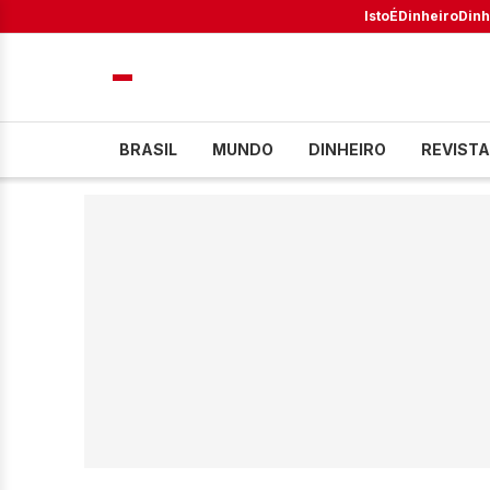
IstoÉ
Dinheiro
Dinh
BRASIL
MUNDO
DINHEIRO
REVISTA