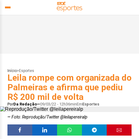
Início
>
Esportes
Leila rompe com organizada do
Palmeiras e afirma que pediu
R$ 200 mil de volta
Por
Da Redação
09/03/22 - 12h36min
Em
Esportes
Foto: Reprodução/Twitter @leilapereiralp