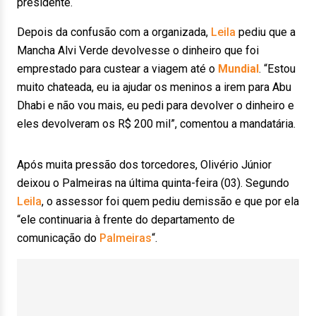
presidente.
Depois da confusão com a organizada,
Leila
pediu que a
Mancha Alvi Verde devolvesse o dinheiro que foi
emprestado para custear a viagem até o
Mundial
. “Estou
muito chateada, eu ia ajudar os meninos a irem para Abu
Dhabi e não vou mais, eu pedi para devolver o dinheiro e
eles devolveram os R$ 200 mil”, comentou a mandatária.
Após muita pressão dos torcedores, Olivério Júnior
deixou o Palmeiras na última quinta-feira (03). Segundo
Leila
, o assessor foi quem pediu demissão e que por ela
“ele continuaria à frente do departamento de
comunicação do
Palmeiras
“.