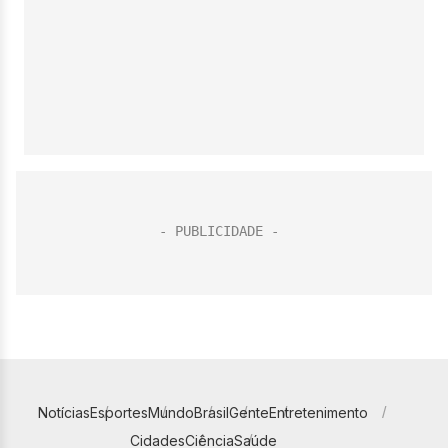
Notícias
Esportes
Mundo
Brasil
Gente
Entretenimento
Cidades
Ciência
Saúde