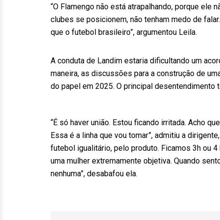
“O Flamengo não está atrapalhando, porque ele n
clubes se posicionem, não tenham medo de falar.
que o futebol brasileiro”, argumentou Leila.
A conduta de Landim estaria dificultando um aco
maneira, as discussões para a construção de uma 
do papel em 2025. O principal desentendimento t
“É só haver união. Estou ficando irritada. Acho 
Essa é a linha que vou tomar”, admitiu a dirigente
futebol igualitário, pelo produto. Ficamos 3h ou
uma mulher extremamente objetiva. Quando sento,
nenhuma”, desabafou ela.