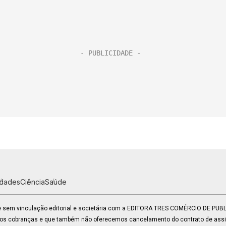
idades
Ciência
Saúde
 e sem vinculação editorial e societária com a EDITORA TRES COMÉRCIO DE PU
mos cobranças e que também não oferecemos cancelamento do contrato de assin