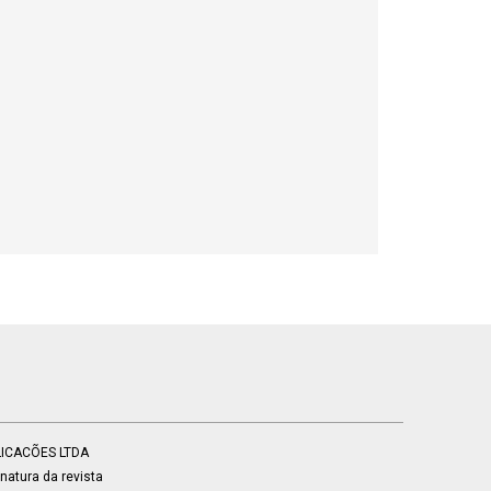
BLICACÕES LTDA
atura da revista