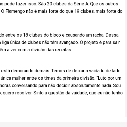
ão pode fazer isso. São 20 clubes da Série A. Que os outros
 O Flamengo não é mais forte do que 19 clubes, mais forte do
rdo entre os 18 clubes do bloco e causando um racha. Dessa
liga única de clubes não têm avançado. O projeto é para sair
êm a ver com a divisão das receitas.
que está demorando demais. Temos de deixar a vaidade de lado.
, única mulher entre os times da primeira divisão. “Luto por um
 4 horas conversando para não decidir absolutamente nada. Sou
 quero resolver. Sinto a questão da vaidade, que eu não tenho