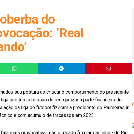
 soberba do
ovocação: ‘Real
ando’
mudou sua postura ao criticar o comportamento do presidente
liga que tem a missão de reorganizar a parte financeira do
criação da liga do futebol fizeram a presidente do Palmeiras ir
 técnico e com acúmulo de fracassos em 2023.
ala mais provocativa, mas o recado foi claro ao clube do Rio.