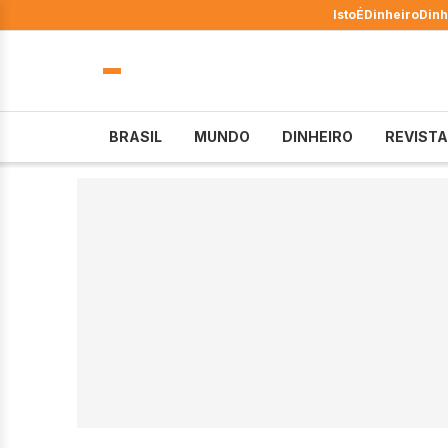
IstoÉ
Dinheiro
Dinh
BRASIL
MUNDO
DINHEIRO
REVISTA