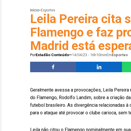
Início
>
Esportes
Leila Pereira cita
Flamengo e faz pr
Madrid está esper
Por
Estadão Conteúdo
14/04/23 - 16h10min
Em
Esportes
Geralmente avessa a provocações, Leila Pereira 
do Flamengo, Rodolfo Landim, sobre a criação da 
futebol brasileiro. As divergência relacionadas à 
para o ataque até provocar o clube carioca, sem
Leila não citou o Flamengo nominalmente em sua f