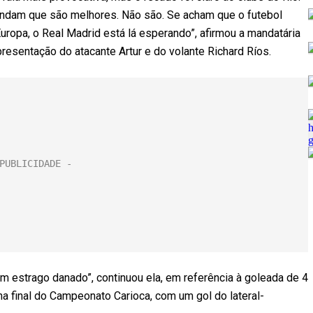
endam que são melhores. Não são. Se acham que o futebol
Europa, o Real Madrid está lá esperando”, afirmou a mandatária
esentação do atacante Artur e do volante Richard Ríos.
um estrago danado”, continuou ela, em referência à goleada de 4
na final do Campeonato Carioca, com um gol do lateral-