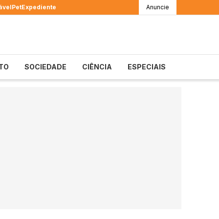
ável
Pet
Expediente
Anuncie
TO
SOCIEDADE
CIÊNCIA
ESPECIAIS