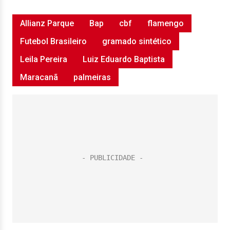
Allianz Parque
Bap
cbf
flamengo
Futebol Brasileiro
gramado sintético
Leila Pereira
Luiz Eduardo Baptista
Maracanã
palmeiras