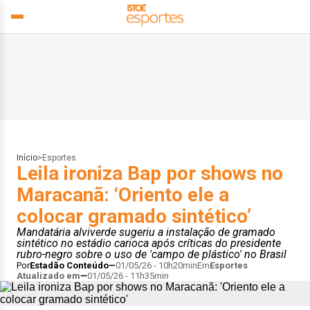
Início
>
Esportes
Leila ironiza Bap por shows no
Maracanã: ‘Oriento ele a
colocar gramado sintético’
Mandatária alviverde sugeriu a instalação de gramado
sintético no estádio carioca após críticas do presidente
rubro-negro sobre o uso de 'campo de plástico' no Brasil
Por
Estadão Conteúdo
01/05/26 - 10h20min
Em
Esportes
Atualizado em
01/05/26 - 11h35min