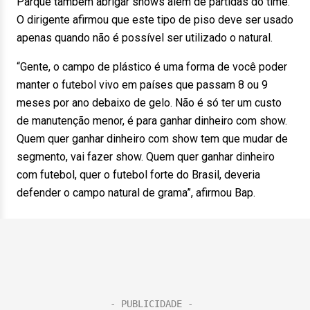
Parque também abrigar shows além de partidas do time.
O dirigente afirmou que este tipo de piso deve ser usado
apenas quando não é possível ser utilizado o natural.
“Gente, o campo de plástico é uma forma de você poder
manter o futebol vivo em países que passam 8 ou 9
meses por ano debaixo de gelo. Não é só ter um custo
de manutenção menor, é para ganhar dinheiro com show.
Quem quer ganhar dinheiro com show tem que mudar de
segmento, vai fazer show. Quem quer ganhar dinheiro
com futebol, quer o futebol forte do Brasil, deveria
defender o campo natural de grama”, afirmou Bap.