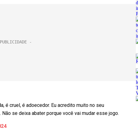
a, é cruel, é adoecedor. Eu acredito muito no seu
é. Não se deixa abater porque você vai mudar esse jogo.
024