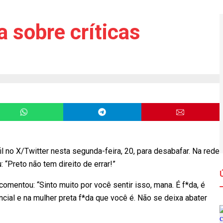
a sobre críticas
il no X/Twitter nesta segunda-feira, 20, para desabafar. Na rede
: “Preto não tem direito de errar!”
 comentou: “Sinto muito por você sentir isso, mana. É f*da, é
ncial e na mulher preta f*da que você é. Não se deixa abater