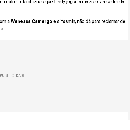
icou outro, relembrando que Leidy jogou a mala do vencedor da
com a
Wanessa Camargo
e a Yasmin, não dá para reclamar de
a.