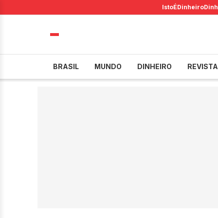
IstoÉ
Dinheiro
Dinh
BRASIL
MUNDO
DINHEIRO
REVISTA