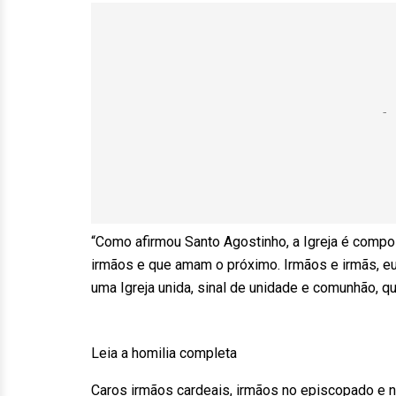
“Como afirmou Santo Agostinho, a Igreja é comp
irmãos e que amam o próximo. Irmãos e irmãs, eu
uma Igreja unida, sinal de unidade e comunhão, q
Leia a homilia completa
Caros irmãos cardeais, irmãos no episcopado e n