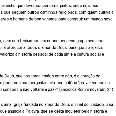
o caminho que devemos percorrer juntos, entre nós, mas
es que seguem outros caminhos religiosos, com quem cultiva a
heres e homens de boa vontade, para construir um mundo novo
imar, sem nos fecharmos em nosso pequeno grupo nem nos
a oferecer a todos o amor de Deus, para que se realize
aloriza a história pessoal de cada um e a cultura social e
 de Deus, que nos torna irmãos entre nós, é o coração do
e podemos nos perguntar: se esse critério “prevalecesse no
sensões e não voltaria a paz?” (Encíclica Rerum novarum, 21).
os uma Igreja fundada no amor de Deus e sinal de unidade, uma
ue anuncia a Palavra, que se deixa inquietar pela história e