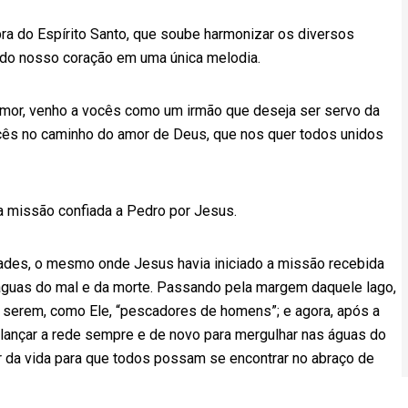
a do Espírito Santo, que soube harmonizar os diversos
 do nosso coração em uma única melodia.
emor, venho a vocês como um irmão que deseja ser servo da
cês no caminho do amor de Deus, que nos quer todos unidos
 missão confiada a Pedro por Jesus.
íades, o mesmo onde Jesus havia iniciado a missão recebida
 águas do mal e da morte. Passando pela margem daquele lago,
 serem, como Ele, “pescadores de homens”; e agora, após a
 lançar a rede sempre e de novo para mergulhar nas águas do
 da vida para que todos possam se encontrar no abraço de