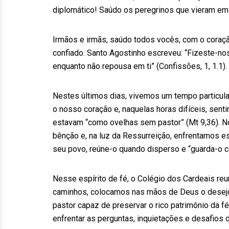
diplomático! Saúdo os peregrinos que vieram em 
Irmãos e irmãs, saúdo todos vocês, com o coração
confiado. Santo Agostinho escreveu: “Fizeste-nos
enquanto não repousa em ti” (Confissões, 1, 1.1).
Nestes últimos dias, vivemos um tempo particula
o nosso coração e, naquelas horas difíceis, sen
estavam “como ovelhas sem pastor” (Mt 9,36). No
bênção e, na luz da Ressurreição, enfrentamos 
seu povo, reúne-o quando disperso e “guarda-o c
Nesse espírito de fé, o Colégio dos Cardeais reu
caminhos, colocamos nas mãos de Deus o desejo
pastor capaz de preservar o rico patrimônio da fé
enfrentar as perguntas, inquietações e desafios d