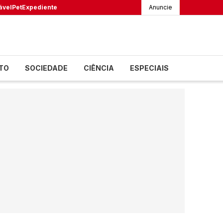
ável
Pet
Expediente
Anuncie
TO
SOCIEDADE
CIÊNCIA
ESPECIAIS