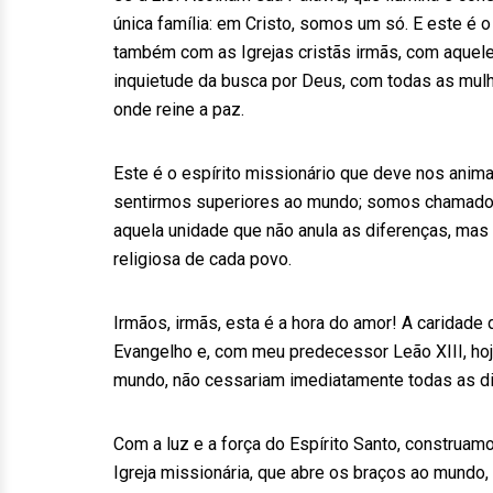
única família: em Cristo, somos um só. E este é 
também com as Igrejas cristãs irmãs, com aquel
inquietude da busca por Deus, com todas as mul
onde reine a paz.
Este é o espírito missionário que deve nos an
sentirmos superiores ao mundo; somos chamados 
aquela unidade que não anula as diferenças, mas v
religiosa de cada povo.
Irmãos, irmãs, esta é a hora do amor! A caridade
Evangelho e, com meu predecessor Leão XIII, hoj
mundo, não cessariam imediatamente todas as dis
Com a luz e a força do Espírito Santo, construam
Igreja missionária, que abre os braços ao mundo, q