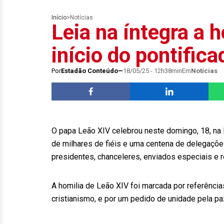
Início
>
Notícias
Leia na íntegra a 
início do pontific
Por
Estadão Conteúdo
18/05/25 - 12h38min
Em
Notícias
O papa Leão XIV celebrou neste domingo, 18, na P
de milhares de fiéis e uma centena de delegaçõe
presidentes, chanceleres, enviados especiais e 
A homilia de Leão XIV foi marcada por referênci
cristianismo, e por um pedido de unidade pela paz