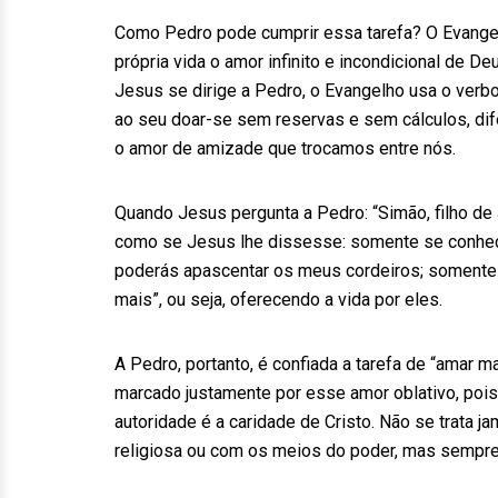
Como Pedro pode cumprir essa tarefa? O Evangel
própria vida o amor infinito e incondicional de 
Jesus se dirige a Pedro, o Evangelho usa o verb
ao seu doar-se sem reservas e sem cálculos, di
o amor de amizade que trocamos entre nós.
Quando Jesus pergunta a Pedro: “Simão, filho de 
como se Jesus lhe dissesse: somente se conhec
poderás apascentar os meus cordeiros; somente 
mais”, ou seja, oferecendo a vida por eles.
A Pedro, portanto, é confiada a tarefa de “amar m
marcado justamente por esse amor oblativo, pois
autoridade é a caridade de Cristo. Não se trata 
religiosa ou com os meios do poder, mas semp