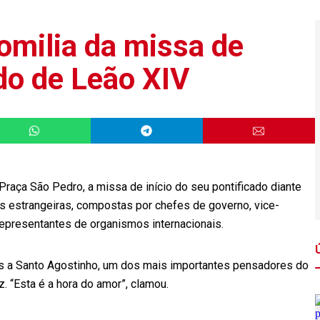
homilia da missa de
ado de Leão XIV
raça São Pedro, a missa de início do seu pontificado diante
s estrangeiras, compostas por chefes de governo, vice-
representantes de organismos internacionais.
as a Santo Agostinho, um dos mais importantes pensadores do
. “Esta é a hora do amor”, clamou.