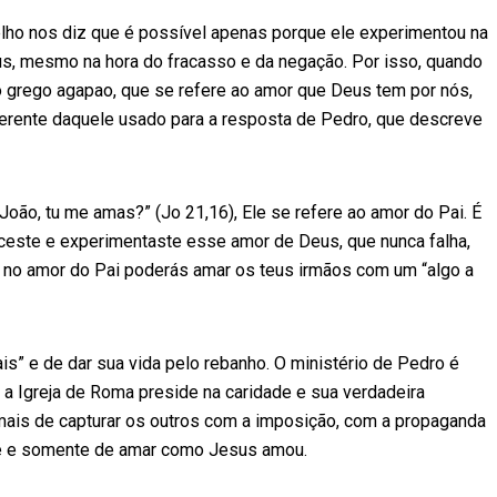
ho nos diz que é possível apenas porque ele experimentou na
Deus, mesmo na hora do fracasso e da negação. Por isso, quando
o grego agapao, que se refere ao amor que Deus tem por nós,
ferente daquele usado para a resposta de Pedro, que descreve
João, tu me amas?” (Jo 21,16), Ele se refere ao amor do Pai. É
este e experimentaste esse amor de Deus, que nunca falha,
no amor do Pai poderás amar os teus irmãos com um “algo a
ais” e de dar sua vida pelo rebanho. O ministério de Pedro é
 a Igreja de Roma preside na caridade e sua verdadeira
jamais de capturar os outros com a imposição, com a propaganda
re e somente de amar como Jesus amou.