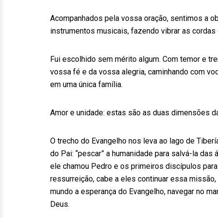
Acompanhados pela vossa oração, sentimos a obr
instrumentos musicais, fazendo vibrar as cordas
Fui escolhido sem mérito algum. Com temor e tr
vossa fé e da vossa alegria, caminhando com vo
em uma única família.
Amor e unidade: estas são as duas dimensões da
O trecho do Evangelho nos leva ao lago de Tiber
do Pai: “pescar” a humanidade para salvá-la das
ele chamou Pedro e os primeiros discípulos para
ressurreição, cabe a eles continuar essa missão,
mundo a esperança do Evangelho, navegar no mar
Deus.