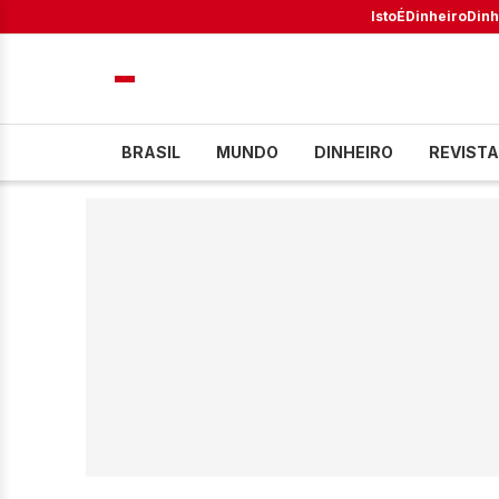
IstoÉ
Dinheiro
Dinh
BRASIL
MUNDO
DINHEIRO
REVISTA