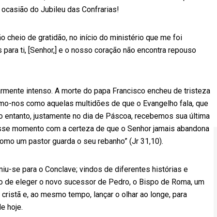
ocasião do Jubileu das Confrarias!
 cheio de gratidão, no início do ministério que me foi
 para ti, [Senhor,] e o nosso coração não encontra repouso
rmente intenso. A morte do papa Francisco encheu de tristeza
timo-nos como aquelas multidões de que o Evangelho fala, que
 entanto, justamente no dia de Páscoa, recebemos sua última
esse momento com a certeza de que o Senhor jamais abandona
omo um pastor guarda o seu rebanho” (Jr 31,10).
niu-se para o Conclave; vindos de diferentes histórias e
 de eleger o novo sucessor de Pedro, o Bispo de Roma, um
 cristã e, ao mesmo tempo, lançar o olhar ao longe, para
e hoje.