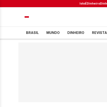
IstoÉ
Dinheiro
Dinh
BRASIL
MUNDO
DINHEIRO
REVISTA