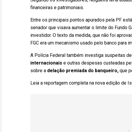
financeiras e patrimoniais.
Entre os principais pontos apurados pela PF est
senador que visava aumentar o limite do Fundo Ga
investidor. O texto da medida, que não foi aprova
FGC era um mecanismo usado pelo banco para im
A Polícia Federal também investiga suspeitas de
internacionais
e outras despesas custeadas pelo
sobre a
delação premiada do banqueiro,
que po
Leia a reportagem completa na nova edição de Is