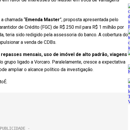
á a chamada “
Emenda Master
”, proposta apresentada pelo
rantidor de Crédito (FGC) de R$ 250 mil para R$ 1 milhão por
da, teria sido redigido pela assessoria do banco. A cobertura do
pulsionar a venda de CDBs.
repasses mensais, uso de imóvel de alto padrão, viagens
 grupo ligado a Vorcaro. Paralelamente, cresce a expectativa
de ampliar o alcance político da investigação.
toÉ.