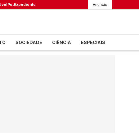
ável
Pet
Expediente
Anuncie
TO
SOCIEDADE
CIÊNCIA
ESPECIAIS