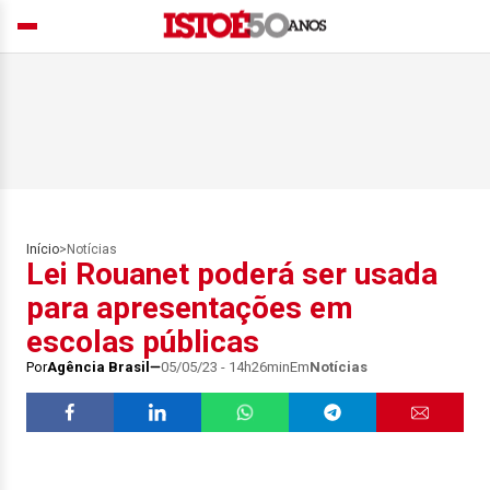
Início
>
Notícias
Lei Rouanet poderá ser usada
para apresentações em
escolas públicas
Por
Agência Brasil
05/05/23 - 14h26min
Em
Notícias