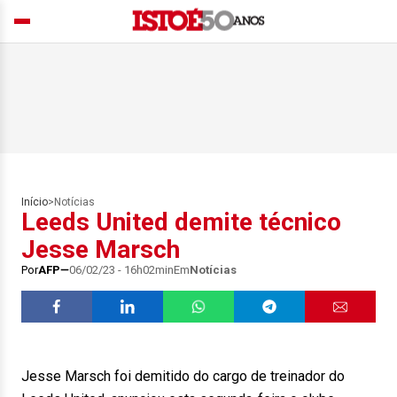
Início
>
Notícias
Leeds United demite técnico
Jesse Marsch
Por
AFP
06/02/23 - 16h02min
Em
Notícias
Jesse Marsch foi demitido do cargo de treinador do