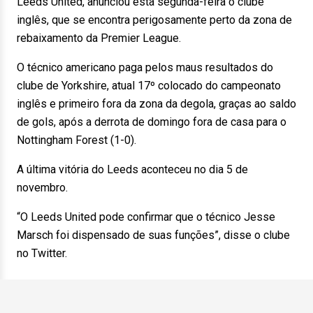
Leeds United, anunciou esta segunda-feira o clube
inglês, que se encontra perigosamente perto da zona de
rebaixamento da Premier League.
O técnico americano paga pelos maus resultados do
clube de Yorkshire, atual 17º colocado do campeonato
inglês e primeiro fora da zona da degola, graças ao saldo
de gols, após a derrota de domingo fora de casa para o
Nottingham Forest (1-0).
A última vitória do Leeds aconteceu no dia 5 de
novembro.
“O Leeds United pode confirmar que o técnico Jesse
Marsch foi dispensado de suas funções”, disse o clube
no Twitter.