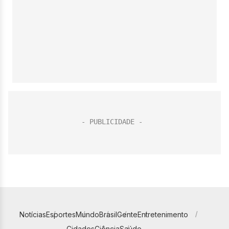
Notícias
Esportes
Mundo
Brasil
Gente
Entretenimento
Cidades
Ciência
Saúde