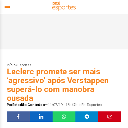
Início
>
Esportes
Leclerc promete ser mais
‘agressivo’ após Verstappen
superá-lo com manobra
ousada
Por
Estadão Conteúdo
11/07/19 - 16h47min
Em
Esportes