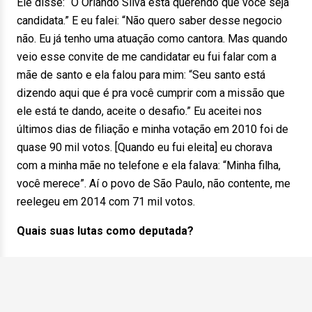
Ele disse: “O Orlando Silva está querendo que você seja
candidata.” E eu falei: “Não quero saber desse negocio
não. Eu já tenho uma atuação como cantora. Mas quando
veio esse convite de me candidatar eu fui falar com a
mãe de santo e ela falou para mim: “Seu santo está
dizendo aqui que é pra você cumprir com a missão que
ele está te dando, aceite o desafio.” Eu aceitei nos
últimos dias de filiação e minha votação em 2010 foi de
quase 90 mil votos. [Quando eu fui eleita] eu chorava
com a minha mãe no telefone e ela falava: “Minha filha,
você merece”. Aí o povo de São Paulo, não contente, me
reelegeu em 2014 com 71 mil votos.
Quais suas lutas como deputada?