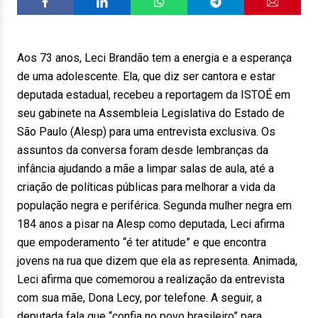
Aos 73 anos, Leci Brandão tem a energia e a esperança
de uma adolescente. Ela, que diz ser cantora e estar
deputada estadual, recebeu a reportagem da ISTOÉ em
seu gabinete na Assembleia Legislativa do Estado de
São Paulo (Alesp) para uma entrevista exclusiva. Os
assuntos da conversa foram desde lembranças da
infância ajudando a mãe a limpar salas de aula, até a
criação de políticas públicas para melhorar a vida da
população negra e periférica. Segunda mulher negra em
184 anos a pisar na Alesp como deputada, Leci afirma
que empoderamento “é ter atitude” e que encontra
jovens na rua que dizem que ela as representa. Animada,
Leci afirma que comemorou a realização da entrevista
com sua mãe, Dona Lecy, por telefone. A seguir, a
deputada fala que “confia no povo brasileiro” para