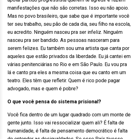
manifestações que não são corretas. Isso eu não apoio.
Mas no povo brasileiro, que sabe que é importante você
ter seu trabalho, seu pão de cada dia, seu filho na escola,
eu acredito. Ninguém nasceu pra ser infeliz. Ninguém
nasceu pra ser bandido. As pessoas nasceram para
serem felizes. Eu também sou uma artista que canta por
aqueles que estão privados da liberdade. Eu já cantei em
várias penitenciárias no Rio e em São Paulo. Eu vou pra
lá e canto pra eles a mesma coisa que eu canto em um
teatro. Eles têm que refletir. Quem é rico pode pagar
advogado, mas e quem é pobre?
O que você pensa do sistema prisional?
Você fica dentro de um lugar quadrado com um monte de
gente junto. Isso vai ressocializar quem ali? É falta de
humanidade, é falta de pensamento democrático é falta
de entender as desigualdades. Se esse País tivesse