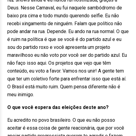
Deus. Nesse Carnaval, eu fui naquele sambódromo de
baixo pra cima e todo mundo querendo selfie. Eu não
recebi xingamento de ninguém. Falam que político não
pode andar na rua. Depende. Eu ando na rua normal. O que
é ruim na política é que se você é do partido azul e eu
sou do partido roxo e você apresenta um projeto
maravilhoso eu não voto por você ser do partido azul. Eu
não faço isso aqui. Os projetos que vejo que têm
conteúdo, eu voto a favor. Vamos nos unir! A gente tem
que ter um coletivo forte para enfrentar isso que está aí.
O Brasil está muito ruim. Quem pensa diferente não é
meu inimigo.
O que você espera das eleições deste ano?
Eu acredito no povo brasileiro. O que eu não posso
aceitar é essa coisa de gente reacionária, que por você
apoiar partido progressista querem te agredir e fazem