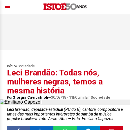
Início
>
Sociedade
Leci Brandão: Todas nós,
mulheres negras, temos a
mesma história
Por
Giorgia Cavicchioli
30/03/18 - 11h05min
Em
Sociedade
Leci Brandão, deputada estadual (PC do B), cantora, compositora e
umas das mais importantes intérpretes de samba da música
popular brasileira. foto: Airam Abel
Foto: Emiliano Capozoli