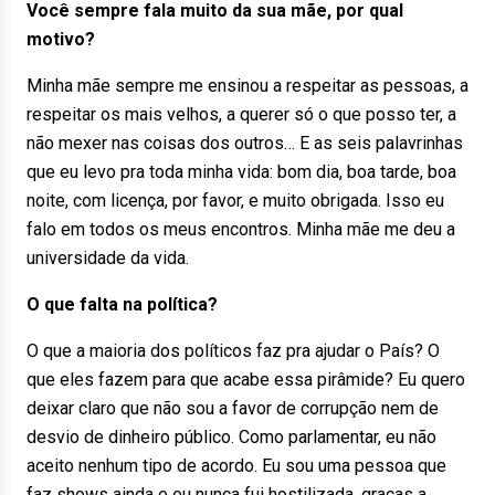
Você sempre fala muito da sua mãe, por qual
motivo?
Minha mãe sempre me ensinou a respeitar as pessoas, a
respeitar os mais velhos, a querer só o que posso ter, a
não mexer nas coisas dos outros… E as seis palavrinhas
que eu levo pra toda minha vida: bom dia, boa tarde, boa
noite, com licença, por favor, e muito obrigada. Isso eu
falo em todos os meus encontros. Minha mãe me deu a
universidade da vida.
O que falta na política?
O que a maioria dos políticos faz pra ajudar o País? O
que eles fazem para que acabe essa pirâmide? Eu quero
deixar claro que não sou a favor de corrupção nem de
desvio de dinheiro público. Como parlamentar, eu não
aceito nenhum tipo de acordo. Eu sou uma pessoa que
faz shows ainda e eu nunca fui hostilizada, graças a