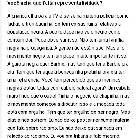
Você acha que falta representatividade?
A criança olha para a TV e se vê na matéria policial como
ladrão e trombadinha. Só tem coisas ruins relativas à
população negra. A publicidade não vê o negro como
consumidor. Pode observar isso. Não tem uma família
negra na propaganda. A gente não está nisso. Mas aí o
movimento negro tem um papel muito importante nisso.
A garota negra quer Barbie, mas tem que ter a Barbie pra
ela. Tem que ter aquela bonequinha pretinha pra ela ter
uma referência. Você tem percebido que as meninas
negras estão todas com cabelo natural agora? Um cabelo
mais lindo que o outro! Tinha o negócio da chapinha, mas
o movimento começou a discutir isso e a moçada toda
está com orgulho. Tem que ter orgulho de ser negro. Mas
elas ainda sofrem. Eu não deixo passar nenhuma matéria
que fala sobre racismo. Eu não deixo passar nada em
relação ao racismo. Eu vou pra tribuna e falo mesmo.