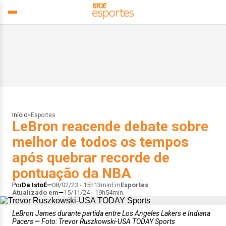
Início
>
Esportes
LeBron reacende debate sobre
melhor de todos os tempos
após quebrar recorde de
pontuação da NBA
Por
Da IstoÉ
08/02/23 - 15h13min
Em
Esportes
Atualizado em
15/11/24 - 19h54min
LeBron James durante partida entre Los Angeles Lakers e Indiana
Pacers
Foto: Trevor Ruszkowski-USA TODAY Sports