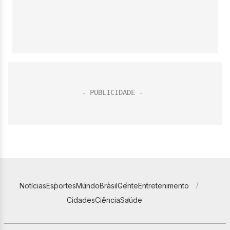
Notícias
Esportes
Mundo
Brasil
Gente
Entretenimento
Cidades
Ciência
Saúde