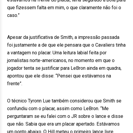
que fizessem falta em mim, o que claramente não foi o
caso.”
Apesar da justificativa de Smith, a impressão passada
foi justamente a de que ele pensara que o Cavaliers tinha
a vantagem no placar. Uma leitura labial feita por
jornalistas norte-americanos, no momento em que o
jogador tenta se justificar para LeBron ainda em quadra,
apontou que ele disse: “Pensei que estávamos na
frente”.
O técnico Tyronn Lue também considerou que Smith se
confundiu com o placar, assim como LeBron. “Me
perguntaram se eu falei com o JR sobre o lance e disse
que não. Sabia que era um placar apertado. Estávamos
um ponto abaixo. O Hill meteu o primeiro lance livre.