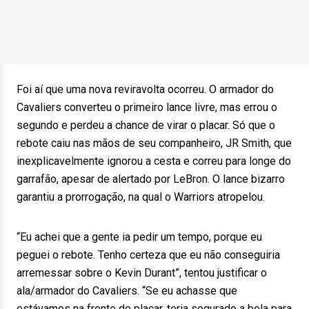
Foi aí que uma nova reviravolta ocorreu. O armador do
Cavaliers converteu o primeiro lance livre, mas errou o
segundo e perdeu a chance de virar o placar. Só que o
rebote caiu nas mãos de seu companheiro, JR Smith, que
inexplicavelmente ignorou a cesta e correu para longe do
garrafão, apesar de alertado por LeBron. O lance bizarro
garantiu a prorrogação, na qual o Warriors atropelou.
“Eu achei que a gente ia pedir um tempo, porque eu
peguei o rebote. Tenho certeza que eu não conseguiria
arremessar sobre o Kevin Durant”, tentou justificar o
ala/armador do Cavaliers. “Se eu achasse que
estávamos na frente do placar, teria segurado a bola para