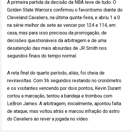
A primeira partida da decisão da NBA teve de tudo. O
Golden State Warriors confirmou o favoritismo diante do
Cleveland Cavaliers, na última quinta-feira, e abriu 1 a 0
na série melhor de sete ao vencer por 124 a 114, em
casa, mas para isso precisou da prorrogação, de
decisões questionáveis da arbitragem e de uma
desatenção das mais absurdas de JR Smith nos
segundos finais do tempo normal.
A reta final do quarto período, aliás, foi cheia de
reviravoltas. Com 36 segundos restando no cronômetro
e os visitantes vencendo por dois pontos, Kevin Durant
cortou a marcação, tentou a bandeja e trombou com
LeBron James. A arbitragem, inicialmente, apontou falta
de ataque, mas voltou atrás e marcou infração do astro
do Cavaliers ao rever a jogada no vídeo.