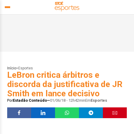
Início
>
Esportes
LeBron critica árbitros e
discorda da justificativa de JR
Smith em lance decisivo
Por
Estadão Conteúdo
01/06/18 - 12h42min
Em
Esportes