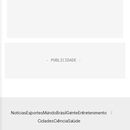
Notícias
Esportes
Mundo
Brasil
Gente
Entretenimento
Cidades
Ciência
Saúde