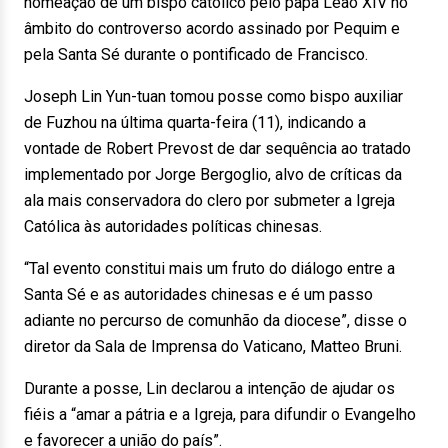
nomeação de um bispo católico pelo papa Leão XIV no
âmbito do controverso acordo assinado por Pequim e
pela Santa Sé durante o pontificado de Francisco.
Joseph Lin Yun-tuan tomou posse como bispo auxiliar
de Fuzhou na última quarta-feira (11), indicando a
vontade de Robert Prevost de dar sequência ao tratado
implementado por Jorge Bergoglio, alvo de críticas da
ala mais conservadora do clero por submeter a Igreja
Católica às autoridades políticas chinesas.
“Tal evento constitui mais um fruto do diálogo entre a
Santa Sé e as autoridades chinesas e é um passo
adiante no percurso de comunhão da diocese”, disse o
diretor da Sala de Imprensa do Vaticano, Matteo Bruni.
Durante a posse, Lin declarou a intenção de ajudar os
fiéis a “amar a pátria e a Igreja, para difundir o Evangelho
e favorecer a união do país”.