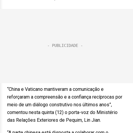
“China e Vaticano mantiveram a comunicação e
reforçaram a compreensão e a confiança recíprocas por
meio de um diálogo construtivo nos últimos anos”,
comentou nesta quinta (12) o porta-voz do Ministério
das Relações Exteriores de Pequim, Lin Jian.
“A parte chinesa está disposta a colaborar com o