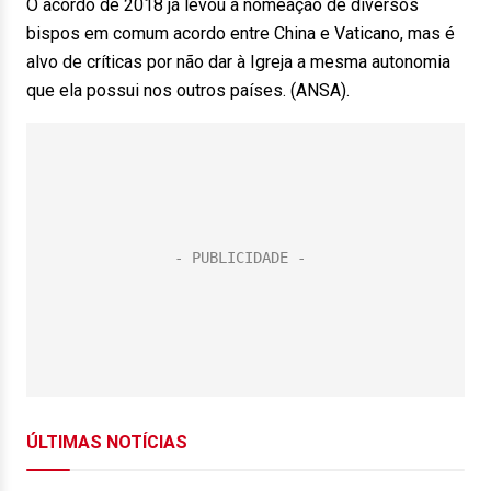
O acordo de 2018 já levou à nomeação de diversos
bispos em comum acordo entre China e Vaticano, mas é
alvo de críticas por não dar à Igreja a mesma autonomia
que ela possui nos outros países. (ANSA).