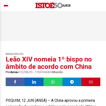
Início
>
Mundo
Leão XIV nomeia 1º bispo no
âmbito de acordo com China
Por
Ansa
12/06/25 - 11h01min
Em
Mundo
PEQUIM, 12 JUN (ANSA) – A China aprovou a primeira