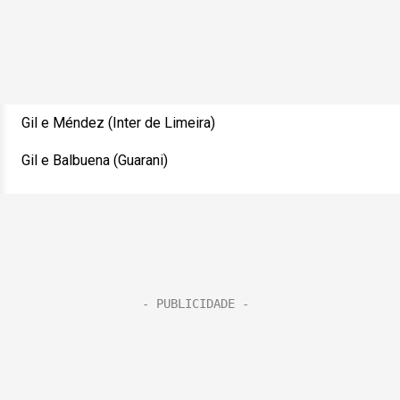
Gil e Méndez (Inter de Limeira)
Gil e Balbuena (Guarani)