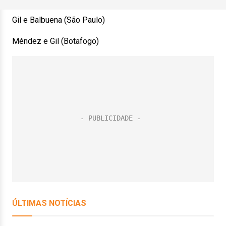
Gil e Balbuena (São Paulo)
Méndez e Gil (Botafogo)