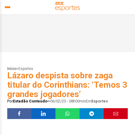
Início
>
Esportes
Lázaro despista sobre zaga
titular do Corinthians: ‘Temos 3
grandes jogadores’
Por
Estadão Conteúdo
06/02/23 - 08h00min
Em
Esportes