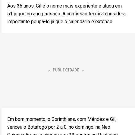
Aos 35 anos, Gil é o nome mais experiente e atuou em
51 jogos no ano passado. A comissão técnica considera
importante poupá-lo já que o calendário é extenso.
Em bom momento, o Corinthians, com Méndez e Gil,
venceu o Botafogo por 2 a 0, no domingo, na Neo
Química Arena, e chegou aos 13 pontos no Paulistão,