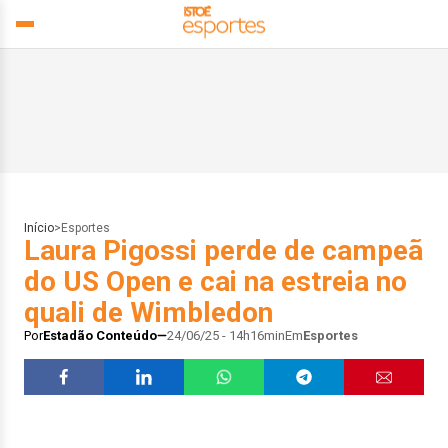
Início
>
Esportes
Laura Pigossi perde de campeã
do US Open e cai na estreia no
quali de Wimbledon
Por
Estadão Conteúdo
24/06/25 - 14h16min
Em
Esportes