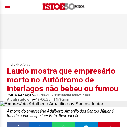
Início
>
Notícias
Laudo mostra que empresário
morto no Autódromo de
Interlagos não bebeu ou fumou
Por
Da Redação
13/06/25 - 12h28min
Em
Notícias
Atualizado em
13/06/25 - 14h30min
A morte do empresário Adalberto Amarilio dos Santos Júnior é
tratada como suspeita
Foto: Reprodução