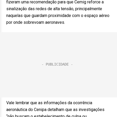
fizeram uma recomendação para que Cemig reforce a
sinalização das redes de alta tensão, principalmente
naquelas que guardam proximidade com o espaço aéreo
por onde sobrevoam aeronaves.
Vale lembrar que as informações da ocorrência
aeronáutica do Cenipa detalham que as investigações
“não buscam o estabelecimento de culpa ou