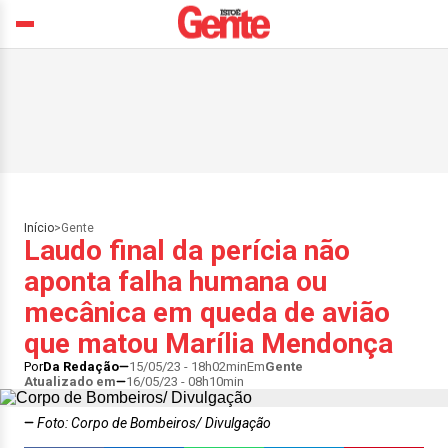
Início
>
Gente
Laudo final da perícia não
aponta falha humana ou
mecânica em queda de avião
que matou Marília Mendonça
Por
Da Redação
15/05/23 - 18h02min
Em
Gente
Atualizado em
16/05/23 - 08h10min
Foto: Corpo de Bombeiros/ Divulgação