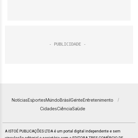
Notícias
Esportes
Mundo
Brasil
Gente
Entretenimento
Cidades
Ciência
Saúde
A ISTOÉ PUBLICAÇÕES LTDA é um portal digital independente e sem