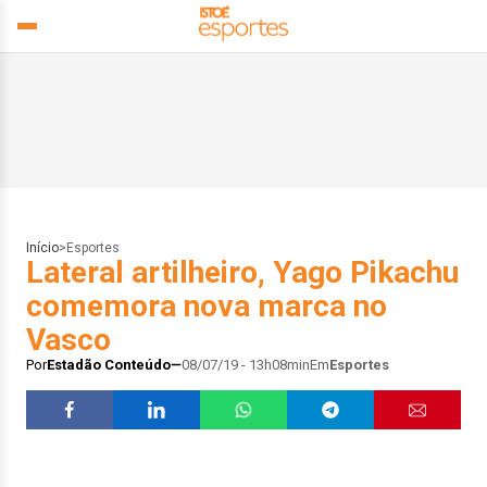
Início
>
Esportes
Lateral artilheiro, Yago Pikachu
comemora nova marca no
Vasco
Por
Estadão Conteúdo
08/07/19 - 13h08min
Em
Esportes