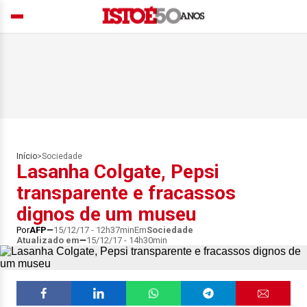
Início
>
Sociedade
Lasanha Colgate, Pepsi
transparente e fracassos
dignos de um museu
Por
AFP
15/12/17 - 12h37min
Em
Sociedade
Atualizado em
15/12/17 - 14h30min