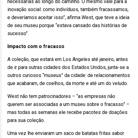
necessárias ao longo do caminho. O mesmo vale para a
inovação social: como indivíduos, também fracassamos,
e deveríamos aceitar isso”, afirma West, que teve a ideia
de seu museu porque “estava cansado das histórias de
sucesso”.
Impacto com o fracasso
A coleção, que estará em Los Angeles até janeiro, antes
de ir para outras cidades dos Estados Unidos, junta-se a
outros curiosos “museus” da cidade: de relacionamentos
que acabaram, de coelhos, da morte e até um do veludo.
West não tem patrocinadores – “as empresas não
querem ser associadas a um museu sobre o fracasso” –
mas todas as semanas ele recebe pacotes de doações
para sua coleção.
Uma vez lhe enviaram um saco de batatas fritas sabor