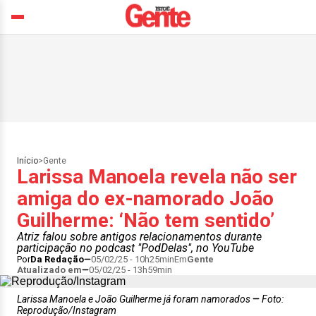
Início
>
Gente
Larissa Manoela revela não ser
amiga do ex-namorado João
Guilherme: ‘Não tem sentido’
Atriz falou sobre antigos relacionamentos durante
participação no podcast "PodDelas", no YouTube
Por
Da Redação
05/02/25 - 10h25min
Em
Gente
Atualizado em
05/02/25 - 13h59min
Larissa Manoela e João Guilherme já foram namorados
Foto:
Reprodução/Instagram