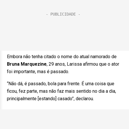
Embora não tenha citado o nome do atual namorado de
Bruna Marquezine
, 29 anos, Larissa afirmou que o ator
foi importante, mas é passado.
“Não dá, é passado, bola para frente. É uma coisa que
ficou, fez parte, mas não faz mais sentido no dia a dia,
principalmente [estando] casado”, declarou.