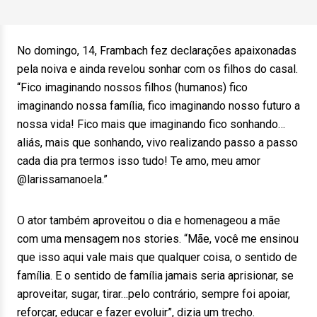
No domingo, 14, Frambach fez declarações apaixonadas
pela noiva e ainda revelou sonhar com os filhos do casal.
“Fico imaginando nossos filhos (humanos) fico
imaginando nossa família, fico imaginando nosso futuro a
nossa vida! Fico mais que imaginando fico sonhando…
aliás, mais que sonhando, vivo realizando passo a passo
cada dia pra termos isso tudo! Te amo, meu amor
@larissamanoela.”
O ator também aproveitou o dia e homenageou a mãe
com uma mensagem nos stories. “Mãe, você me ensinou
que isso aqui vale mais que qualquer coisa, o sentido de
família. E o sentido de família jamais seria aprisionar, se
aproveitar, sugar, tirar…pelo contrário, sempre foi apoiar,
reforçar, educar e fazer evoluir”, dizia um trecho.