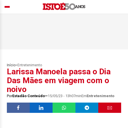
Início
>
Entretenimento
Larissa Manoela passa o Dia
Das Mães em viagem com o
noivo
Por
Estadão Conteúdo
15/05/23 - 13h07min
Em
Entretenimento