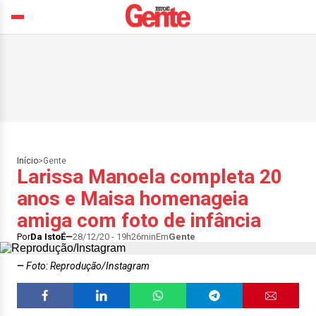
Início
>
Gente
Larissa Manoela completa 20
anos e Maisa homenageia
amiga com foto de infância
Por
Da IstoÉ
28/12/20 - 19h26min
Em
Gente
Foto: Reprodução/Instagram