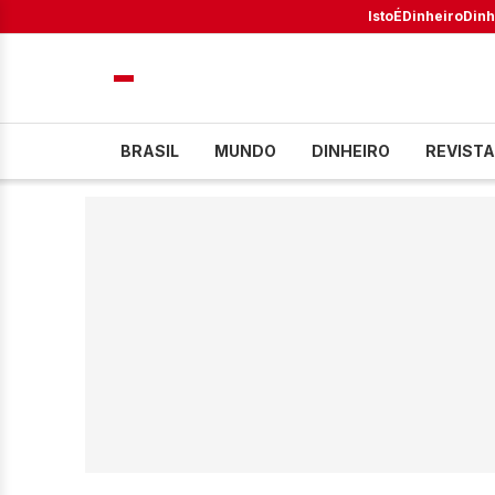
IstoÉ
Dinheiro
Dinh
BRASIL
MUNDO
DINHEIRO
REVISTA