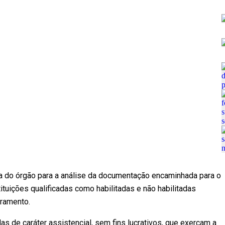
efa do órgão para a análise da documentação encaminhada para o
ituições qualificadas como habilitadas e não habilitadas
tramento.
s de caráter assistencial, sem fins lucrativos, que exerçam a