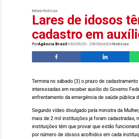
Início
>
Notícias
Lares de idosos t
cadastro em auxíl
Por
Agência Brasil
30/09/20 - 20h36min
Em
Notícias
Termina no sábado (3) o prazo de cadastramento
interessadas em receber auxílio do Governo Feder
enfrentamento da emergência de saúde pública d
Segundo vídeo divulgado pela ministra da Mulhe
mais de 2 mil instituições já foram cadastradas
instituições têm que provar que estão funcionando
por número de idosos acolhidos em cada instituiçã