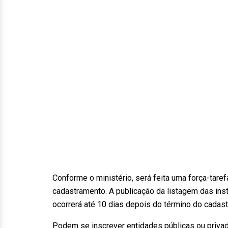
Conforme o ministério, será feita uma força-tar
cadastramento. A publicação da listagem das inst
ocorrerá até 10 dias depois do término do cadas
Podem se inscrever entidades públicas ou privada