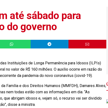
êm até sábado para
io do governo
 das Instituições de Longa Permanência para Idosos (ILPIs)
al no valor de R$ 160 milhões. O auxílio ocorre em razão do
ecorrente da pandemia do novo coronavírus (covid-19).
r, da Família e dos Direitos Humanos (MMFDH), Damares Alves,
, mas nem todas estão com as informações em dia. “As
, que abrigam idosos e, vejam só, o recurso vai ser dividido
o”, disse a ministra.