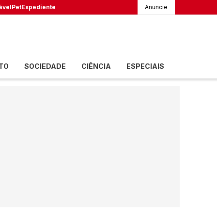
ável
Pet
Expediente
Anuncie
TO
SOCIEDADE
CIÊNCIA
ESPECIAIS