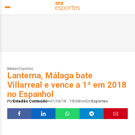
Início
>
Esportes
Lanterna, Málaga bate
Villarreal e vence a 1ª em 2018
no Espanhol
Por
Estadão Conteúdo
01/04/18 - 15h38min
Em
Esportes