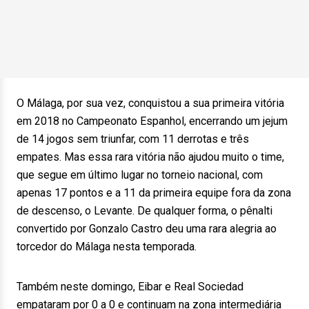
O Málaga, por sua vez, conquistou a sua primeira vitória
em 2018 no Campeonato Espanhol, encerrando um jejum
de 14 jogos sem triunfar, com 11 derrotas e três
empates. Mas essa rara vitória não ajudou muito o time,
que segue em último lugar no torneio nacional, com
apenas 17 pontos e a 11 da primeira equipe fora da zona
de descenso, o Levante. De qualquer forma, o pênalti
convertido por Gonzalo Castro deu uma rara alegria ao
torcedor do Málaga nesta temporada.
Também neste domingo, Eibar e Real Sociedad
empataram por 0 a 0 e continuam na zona intermediária