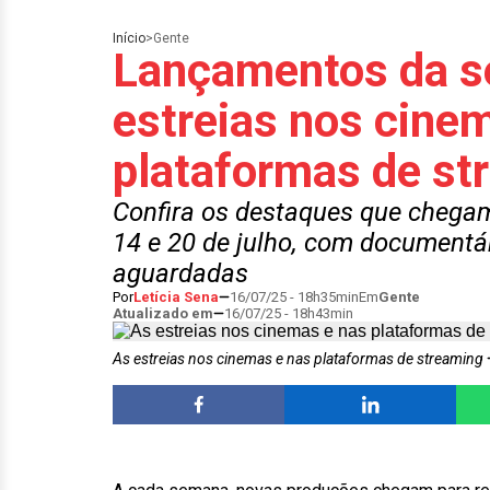
Início
>
Gente
Lançamentos da s
estreias nos cine
plataformas de st
Confira os destaques que chegam
14 e 20 de julho, com documentá
aguardadas
Por
Letícia Sena
16/07/25 - 18h35min
Em
Gente
Atualizado em
16/07/25 - 18h43min
As estreias nos cinemas e nas plataformas de streaming