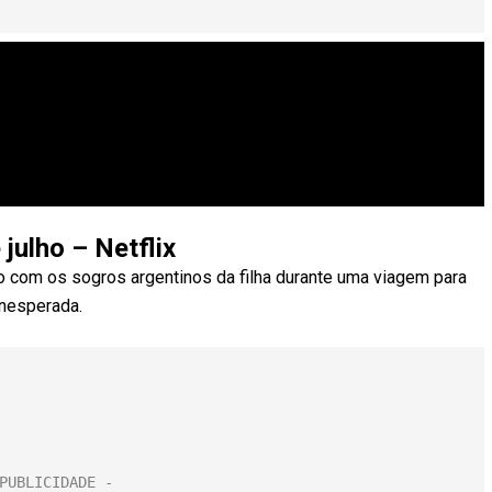
julho – Netflix
to com os sogros argentinos da filha durante uma viagem para
inesperada.