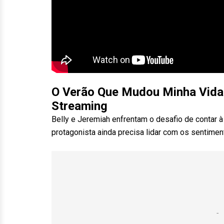
O Verão Que Mudou Minha Vida 
Streaming
Belly e Jeremiah enfrentam o desafio de contar à
protagonista ainda precisa lidar com os sentimen