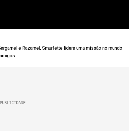
s
Gargamel e Razamel, Smurfette lidera uma missão no mundo
 amigos.