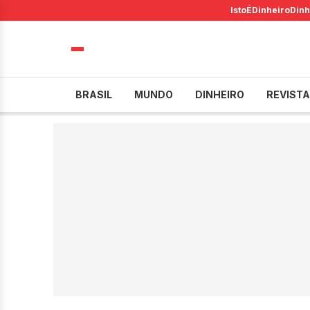
IstoÉ
Dinheiro
Dinh
BRASIL
MUNDO
DINHEIRO
REVISTA