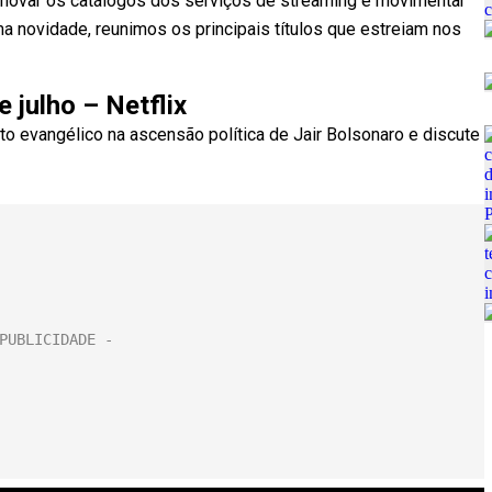
novar os catálogos dos serviços de streaming e movimentar
a novidade, reunimos os principais títulos que estreiam nos
 julho – Netflix
o evangélico na ascensão política de Jair Bolsonaro e discute