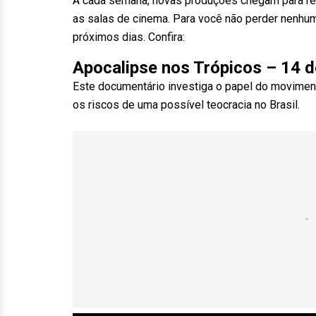
A cada semana, novas produções chegam para re
as salas de cinema. Para você não perder nenhum
próximos dias. Confira:
Apocalipse nos Trópicos – 14 de
Este documentário investiga o papel do moviment
os riscos de uma possível teocracia no Brasil.