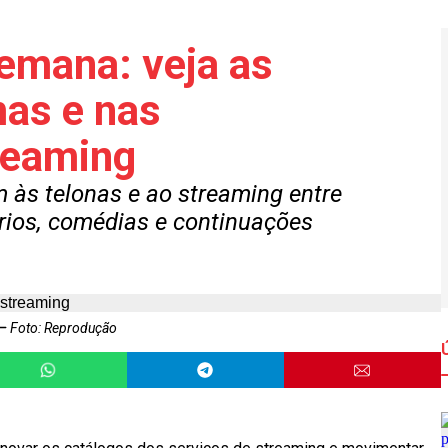
emana: veja as
mas e nas
reaming
 às telonas e ao streaming entre
rios, comédias e continuações
Foto: Reprodução