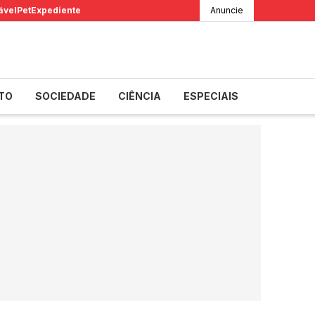
ável
Pet
Expediente
Anuncie
TO
SOCIEDADE
CIÊNCIA
ESPECIAIS