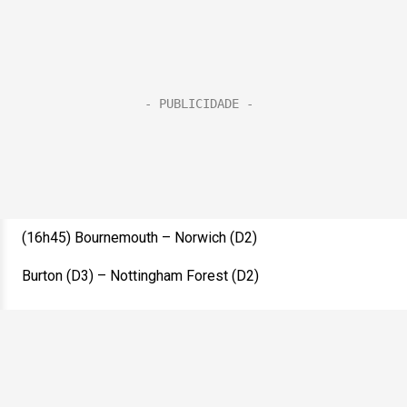
(16h45) Bournemouth – Norwich (D2)
Burton (D3) – Nottingham Forest (D2)