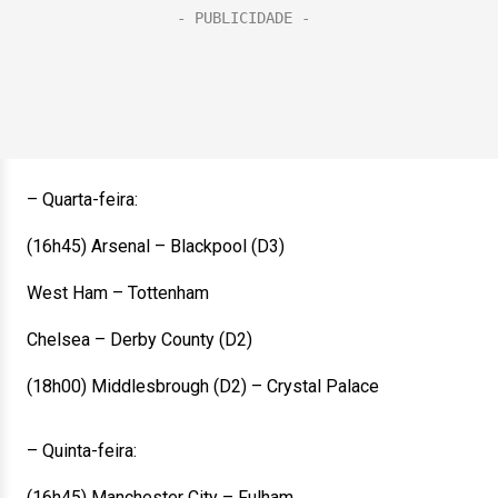
– Quarta-feira:
(16h45) Arsenal – Blackpool (D3)
West Ham – Tottenham
Chelsea – Derby County (D2)
(18h00) Middlesbrough (D2) – Crystal Palace
– Quinta-feira:
(16h45) Manchester City – Fulham