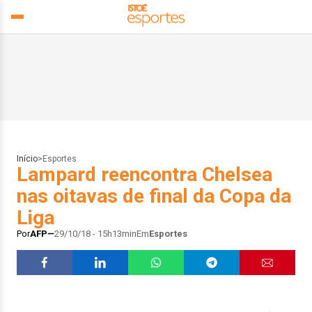
Início
>
Esportes
Lampard reencontra Chelsea
nas oitavas de final da Copa da
Liga
Por
AFP
29/10/18 - 15h13min
Em
Esportes