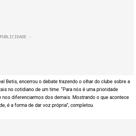
al Betis, encerrou o debate trazendo o olhar do clube sobre a
tais no cotidiano de um time. “Para nós é uma prioridade
e nos diferenciarmos dos demais. Mostrando o que acontece
e, é a forma de dar voz própria”, completou.