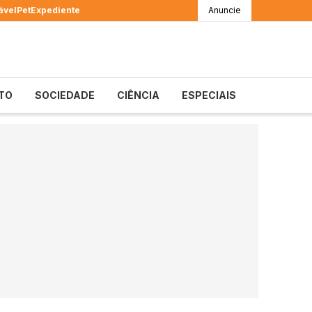
ável
Pet
Expediente
Anuncie
TO
SOCIEDADE
CIÊNCIA
ESPECIAIS