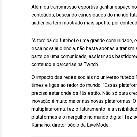
Além da transmissão esportiva ganhar espaço no
conteúdos, buscando curiosidades do mundo futeb
audiência tem mostrado mais apetite por conteúdo
“A torcida do futebol é uma grande comunidade, e
essa nova audiência, não basta apenas a transmis
parte de uma comunidade, assistir aos bastidores
conteúdo e parcerias na Twitch.
O impacto das redes sociais no universo futebol
times e ligas ao redor do mundo. “Essas platafo
precisa estar onde os fãs estão. Não só para cre
inovação é muito maior nas novas plataformas. O
multiplataforma, fez o faturamento e a visibilid
plataformas e o mergulho no mundo digital, fez 
Ramalho, diretor sócio da LiveMode.