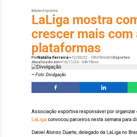
Início
>
Esportes
LaLiga mostra com
crescer mais com 
plataformas
Por
Natália Ferreira
12/05/22 - 13h29min
Em
Esportes
Atualizado em
16/11/24 - 04h19min
Foto: Divulgação
Associação esportiva responsável por organizar
LaLiga
convocou parceiros nesta semana para disc
Daniel Alonso Duarte, delegado da LaLiga no Bra