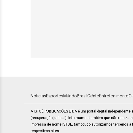
Notícias
Esportes
Mundo
Brasil
Gente
Entretenimento
C
A ISTOÉ PUBLICAÇÕES LTDA é um portal digital independente
(recuperação judicial). Informamos também que não realiza
impressa de nome ISTOÉ, tampouco autorizamos terceiros a fa
respectivos sites.