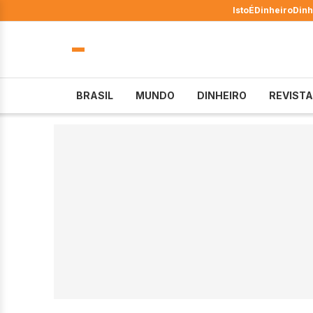
IstoÉ
Dinheiro
Dinh
BRASIL
MUNDO
DINHEIRO
REVISTA