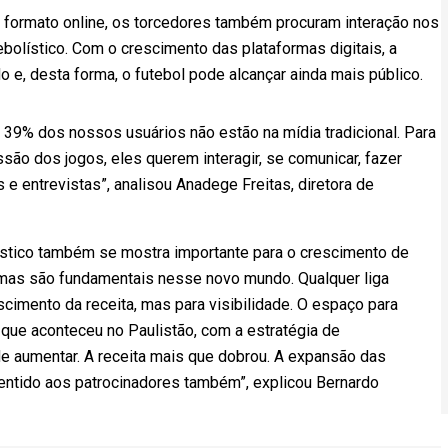
 formato online, os torcedores também procuram interação nos
olístico. Com o crescimento das plataformas digitais, a
 e, desta forma, o futebol pode alcançar ainda mais público.
 39% dos nossos usuários não estão na mídia tradicional. Para
são dos jogos, eles querem interagir, se comunicar, fazer
 e entrevistas”, analisou Anadege Freitas, diretora de
ístico também se mostra importante para o crescimento de
rmas são fundamentais nesse novo mundo. Qualquer liga
scimento da receita, mas para visibilidade. O espaço para
 que aconteceu no Paulistão, com a estratégia de
ade aumentar. A receita mais que dobrou. A expansão das
sentido aos patrocinadores também”, explicou Bernardo