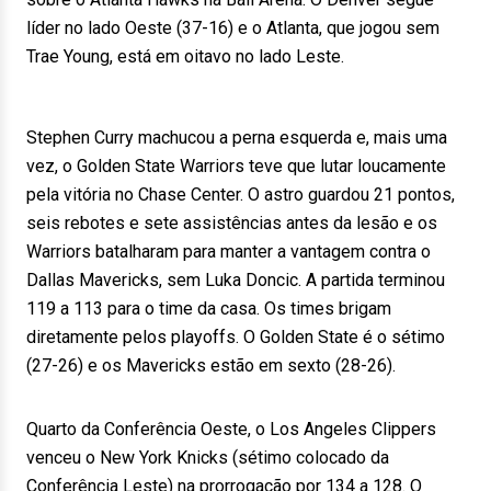
líder no lado Oeste (37-16) e o Atlanta, que jogou sem
Trae Young, está em oitavo no lado Leste.
Stephen Curry machucou a perna esquerda e, mais uma
vez, o Golden State Warriors teve que lutar loucamente
pela vitória no Chase Center. O astro guardou 21 pontos,
seis rebotes e sete assistências antes da lesão e os
Warriors batalharam para manter a vantagem contra o
Dallas Mavericks, sem Luka Doncic. A partida terminou
119 a 113 para o time da casa. Os times brigam
diretamente pelos playoffs. O Golden State é o sétimo
(27-26) e os Mavericks estão em sexto (28-26).
Quarto da Conferência Oeste, o Los Angeles Clippers
venceu o New York Knicks (sétimo colocado da
Conferência Leste) na prorrogação por 134 a 128. O