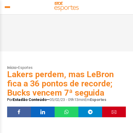
Início
>
Esportes
Lakers perdem, mas LeBron
fica a 36 pontos de recorde;
Bucks vencem 7ª seguida
Por
Estadão Conteúdo
05/02/23 - 09h13min
Em
Esportes