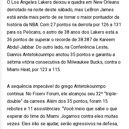
O Los Angeles Lakers deixou a quadra em New Orleans
derrotado na noite deste sábado, mas LeBron James
está ainda mais perto de se tornar o maior pontuador da
história da NBA. Com 27 pontos na derrota por 126 a 131
para os Pelicans, o astro de 38 anos dos Lakers está a
36 pontos de superar o recorde de 38.387 de Kareem
Abdul-Jabbar. Do outro lado, na Conferência Leste,
Giannis Antetokounmpo anotou 35 pontos e garantiu a
sétima vitória consecutiva do Milwaukee Bucks, contra o
Miami Heat, por 123 a 115.
A sequência impecável do grego Antetokounmpo
continua. No Fiserv Forum, ele alcançou seu 32º “triple-
double” da carreira. Além dos 35 pontos, foram 15
rebotes e 11 assistências. “Você meio que sabe o que
esperar do time do Miami. Jogamos contra eles muitas
vezes. Eles irão se ajudar, serão agressivos na defesa,