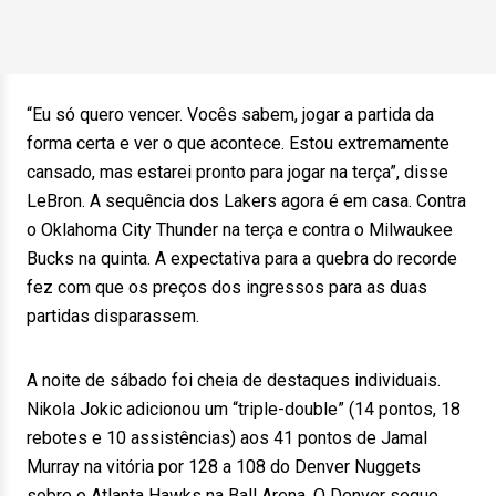
“Eu só quero vencer. Vocês sabem, jogar a partida da
forma certa e ver o que acontece. Estou extremamente
cansado, mas estarei pronto para jogar na terça”, disse
LeBron. A sequência dos Lakers agora é em casa. Contra
o Oklahoma City Thunder na terça e contra o Milwaukee
Bucks na quinta. A expectativa para a quebra do recorde
fez com que os preços dos ingressos para as duas
partidas disparassem.
A noite de sábado foi cheia de destaques individuais.
Nikola Jokic adicionou um “triple-double” (14 pontos, 18
rebotes e 10 assistências) aos 41 pontos de Jamal
Murray na vitória por 128 a 108 do Denver Nuggets
sobre o Atlanta Hawks na Ball Arena. O Denver segue