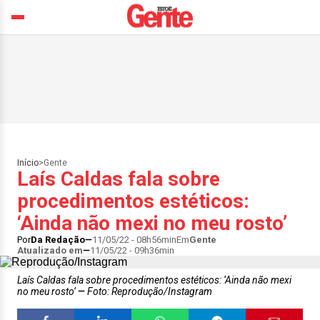
Início
>
Gente
Laís Caldas fala sobre
procedimentos estéticos:
‘Ainda não mexi no meu rosto’
Por
Da Redação
11/05/22 - 08h56min
Em
Gente
Atualizado em
11/05/22 - 09h36min
Laís Caldas fala sobre procedimentos estéticos: ‘Ainda não mexi
no meu rosto’
Foto: Reprodução/Instagram