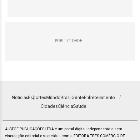
Notícias
Esportes
Mundo
Brasil
Gente
Entretenimento
Cidades
Ciência
Saúde
A ISTOÉ PUBLICAÇÕES LTDA é um portal digital independente e sem
vinculação editorial e societária com a EDITORA TRES COMÉRCIO DE