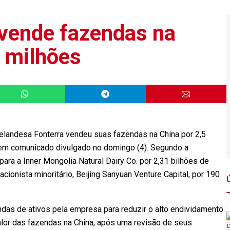
 vende fazendas na
 milhões
zelandesa Fonterra vendeu suas fazendas na China por 2,5
 em comunicado divulgado no domingo (4). Segundo a
ara a Inner Mongolia Natural Dairy Co. por 2,31 bilhões de
cionista minoritário, Beijing Sanyuan Venture Capital, por 190
as de ativos pela empresa para reduzir o alto endividamento.
lor das fazendas na China, após uma revisão de seus