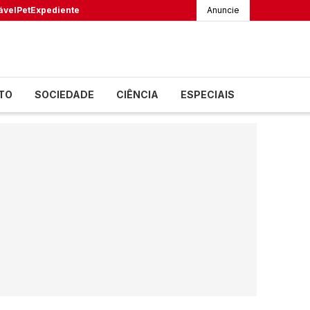
ável
Pet
Expediente
Anuncie
TO
SOCIEDADE
CIÊNCIA
ESPECIAIS