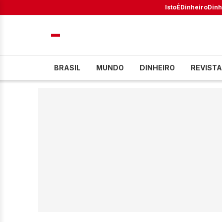
IstoÉ
Dinheiro
Dinh
BRASIL
MUNDO
DINHEIRO
REVISTA