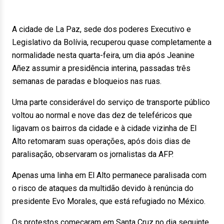
A cidade de La Paz, sede dos poderes Executivo e
Legislativo da Bolívia, recuperou quase completamente a
normalidade nesta quarta-feira, um dia após Jeanine
Añez assumir a presidência interina, passadas três
semanas de paradas e bloqueios nas ruas.
Uma parte considerável do serviço de transporte público
voltou ao normal e nove das dez de teleféricos que
ligavam os bairros da cidade e à cidade vizinha de El
Alto retomaram suas operações, após dois dias de
paralisação, observaram os jornalistas da AFP.
Apenas uma linha em El Alto permanece paralisada com
o risco de ataques da multidão devido à renúncia do
presidente Evo Morales, que está refugiado no México.
Os protestos começaram em Santa Cruz no dia seguinte