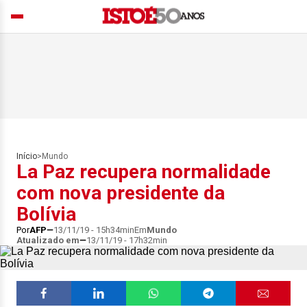
Início
>
Mundo
La Paz recupera normalidade
com nova presidente da
Bolívia
Por
AFP
13/11/19 - 15h34min
Em
Mundo
Atualizado em
13/11/19 - 17h32min