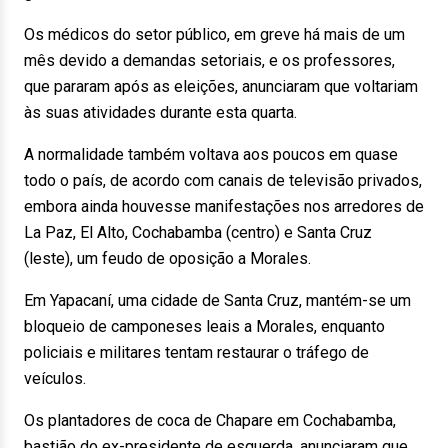
Os médicos do setor público, em greve há mais de um
mês devido a demandas setoriais, e os professores,
que pararam após as eleições, anunciaram que voltariam
às suas atividades durante esta quarta.
A normalidade também voltava aos poucos em quase
todo o país, de acordo com canais de televisão privados,
embora ainda houvesse manifestações nos arredores de
La Paz, El Alto, Cochabamba (centro) e Santa Cruz
(leste), um feudo de oposição a Morales.
Em Yapacaní, uma cidade de Santa Cruz, mantém-se um
bloqueio de camponeses leais a Morales, enquanto
policiais e militares tentam restaurar o tráfego de
veículos.
Os plantadores de coca de Chapare em Cochabamba,
bastião do ex-presidente de esquerda, anunciaram que