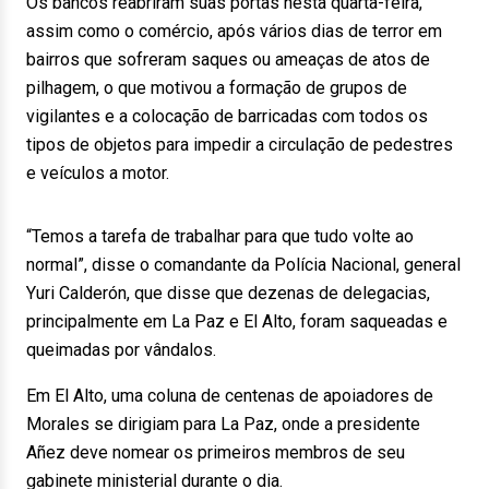
Os bancos reabriram suas portas nesta quarta-feira,
assim como o comércio, após vários dias de terror em
bairros que sofreram saques ou ameaças de atos de
pilhagem, o que motivou a formação de grupos de
vigilantes e a colocação de barricadas com todos os
tipos de objetos para impedir a circulação de pedestres
e veículos a motor.
“Temos a tarefa de trabalhar para que tudo volte ao
normal”, disse o comandante da Polícia Nacional, general
Yuri Calderón, que disse que dezenas de delegacias,
principalmente em La Paz e El Alto, foram saqueadas e
queimadas por vândalos.
Em El Alto, uma coluna de centenas de apoiadores de
Morales se dirigiam para La Paz, onde a presidente
Añez deve nomear os primeiros membros de seu
gabinete ministerial durante o dia.