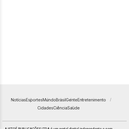
Notícias
Esportes
Mundo
Brasil
Gente
Entretenimento
Cidades
Ciência
Saúde