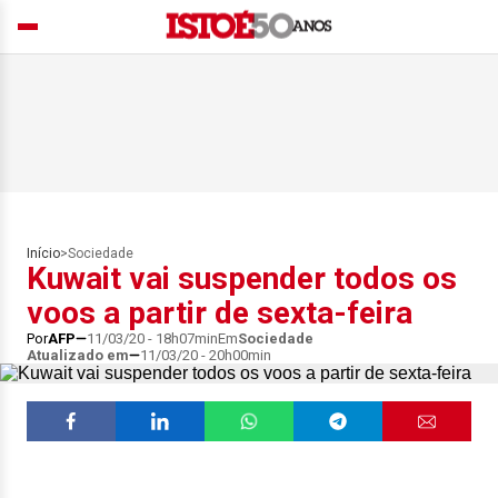
Início
>
Sociedade
Kuwait vai suspender todos os
voos a partir de sexta-feira
Por
AFP
11/03/20 - 18h07min
Em
Sociedade
Atualizado em
11/03/20 - 20h00min