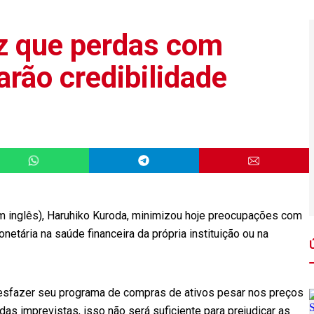
iz que perdas com
rão credibilidade
m inglês), Haruhiko Kuroda, minimizou hoje preocupações com
netária na saúde financeira da própria instituição ou na
esfazer seu programa de compras de ativos pesar nos preços
as imprevistas, isso não será suficiente para prejudicar as