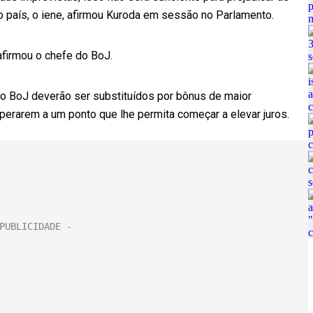
o país, o iene, afirmou Kuroda em sessão no Parlamento.
afirmou o chefe do BoJ.
do BoJ deverão ser substituídos por bônus de maior
erarem a um ponto que lhe permita começar a elevar juros.