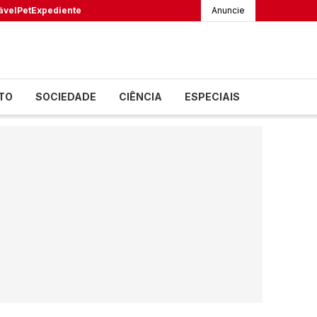
ável
Pet
Expediente
Anuncie
TO
SOCIEDADE
CIÊNCIA
ESPECIAIS