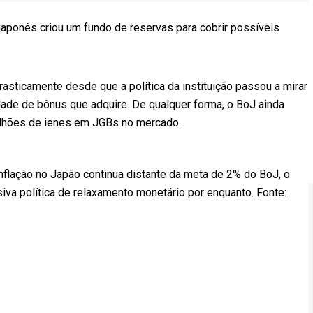
japonês criou um fundo de reservas para cobrir possíveis
asticamente desde que a política da instituição passou a mirar
ade de bônus que adquire. De qualquer forma, o BoJ ainda
lhões de ienes em JGBs no mercado.
nflação no Japão continua distante da meta de 2% do BoJ, o
siva política de relaxamento monetário por enquanto. Fonte: