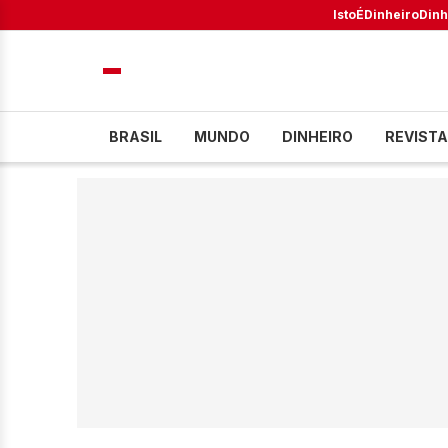
IstoÉ
Dinheiro
Dinh
BRASIL
MUNDO
DINHEIRO
REVISTA