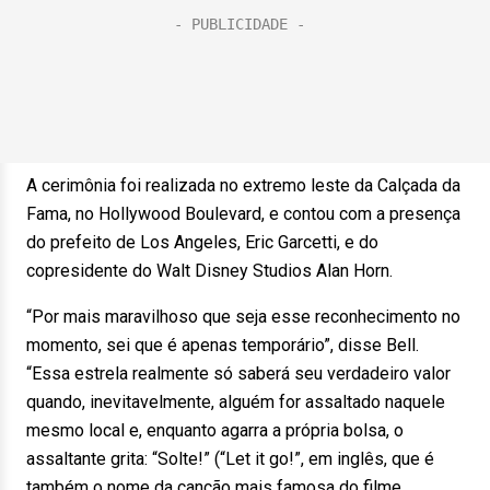
A cerimônia foi realizada no extremo leste da Calçada da
Fama, no Hollywood Boulevard, e contou com a presença
do prefeito de Los Angeles, Eric Garcetti, e do
copresidente do Walt Disney Studios Alan Horn.
“Por mais maravilhoso que seja esse reconhecimento no
momento, sei que é apenas temporário”, disse Bell.
“Essa estrela realmente só saberá seu verdadeiro valor
quando, inevitavelmente, alguém for assaltado naquele
mesmo local e, enquanto agarra a própria bolsa, o
assaltante grita: “Solte!” (“Let it go!”, em inglês, que é
também o nome da canção mais famosa do filme