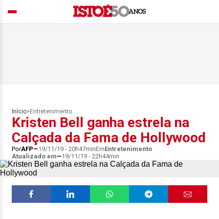
Início
>
Entretenimento
Kristen Bell ganha estrela na
Calçada da Fama de Hollywood
Por
AFP
19/11/19 - 20h47min
Em
Entretenimento
Atualizado em
19/11/19 - 22h44min