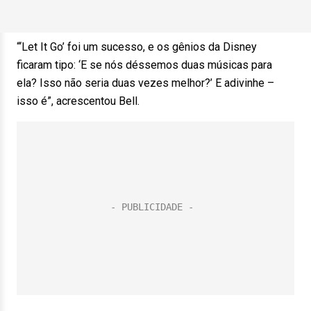
“‘Let It Go’ foi um sucesso, e os gênios da Disney
ficaram tipo: ‘E se nós déssemos duas músicas para
ela? Isso não seria duas vezes melhor?’ E adivinhe –
isso é”, acrescentou Bell.