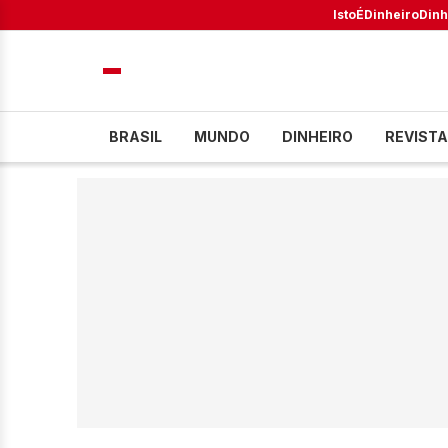
IstoÉ
Dinheiro
Dinh
BRASIL
MUNDO
DINHEIRO
REVISTA