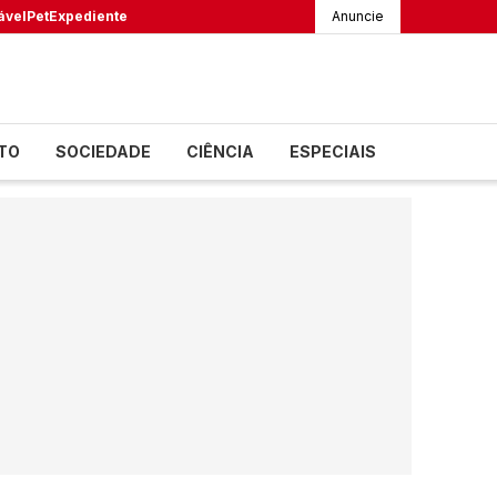
ável
Pet
Expediente
Anuncie
TO
SOCIEDADE
CIÊNCIA
ESPECIAIS