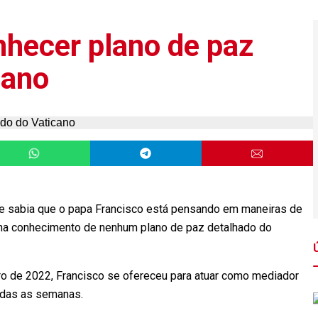
nhecer plano de paz
cano
que sabia que o papa Francisco está pensando em maneiras de
inha conhecimento de nenhum plano de paz detalhado do
ro de 2022, Francisco se ofereceu para atuar como mediador
odas as semanas.