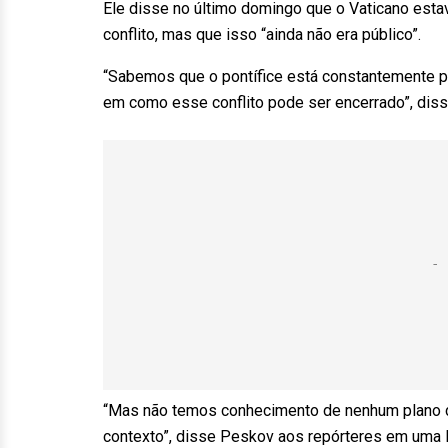
Ele disse no último domingo que o Vaticano esta
conflito, mas que isso “ainda não era público”.
“Sabemos que o pontífice está constantemente 
em como esse conflito pode ser encerrado”, diss
“Mas não temos conhecimento de nenhum plano d
contexto”, disse Peskov aos repórteres em uma l