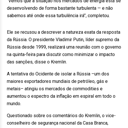
“Vemos que a situação nos mercados de energia está se
desenvolvendo de forma bastante turbulenta — e não
sabemos até onde essa turbulência irá”, completou.
Ele se recusou a descrever a natureza exata da resposta
da Rússia. O presidente Vladimir Putin, líder supremo da
Rússia desde 1999, realizará uma reunião com o governo
na quinta-feira para discutir como minimizar o impacto
das sanções, disse o Kremlin.
A tentativa do Ocidente de isolar a Rússia –um dos
maiores exportadores mundiais de petróleo, gás e
metais– atingiu os mercados de commodities e
aumentou o espectro da inflação em espiral em todo o
mundo.
Questionado sobre os comentários do Kremlin, o vice-
conselheiro de segurança nacional da Casa Branca,