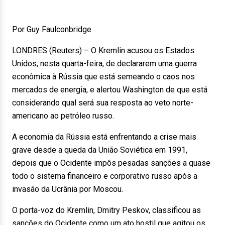
Por Guy Faulconbridge
LONDRES (Reuters) – O Kremlin acusou os Estados
Unidos, nesta quarta-feira, de declararem uma guerra
econômica à Rússia que está semeando o caos nos
mercados de energia, e alertou Washington de que está
considerando qual será sua resposta ao veto norte-
americano ao petróleo russo.
A economia da Rússia está enfrentando a crise mais
grave desde a queda da União Soviética em 1991,
depois que o Ocidente impôs pesadas sanções a quase
todo o sistema financeiro e corporativo russo após a
invasão da Ucrânia por Moscou.
O porta-voz do Kremlin, Dmitry Peskov, classificou as
sanções do Ocidente como um ato hostil que agitou os