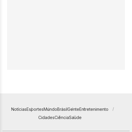
Notícias
Esportes
Mundo
Brasil
Gente
Entretenimento
Cidades
Ciência
Saúde