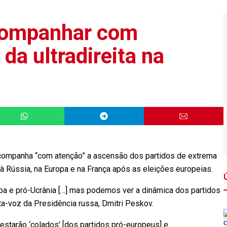
acompanhar com
da ultradireita na
acompanha “com atenção” a ascensão dos partidos de extrema
à Rússia, na Europa e na França após as eleições europeias.
opa e pró-Ucrânia […] mas podemos ver a dinâmica dos partidos
ta-voz da Presidência russa, Dmitri Peskov.
 estarão ‘colados’ [dos partidos pró-europeus] e