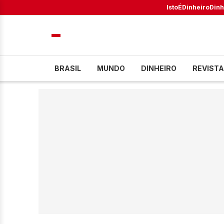
IstoÉ
Dinheiro
Dinh
BRASIL
MUNDO
DINHEIRO
REVISTA