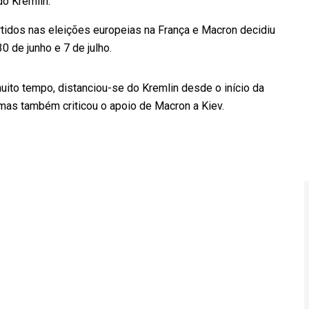
do Kremlin.
idos nas eleições europeias na França e Macron decidiu
0 de junho e 7 de julho.
uito tempo, distanciou-se do Kremlin desde o início da
 mas também criticou o apoio de Macron a Kiev.