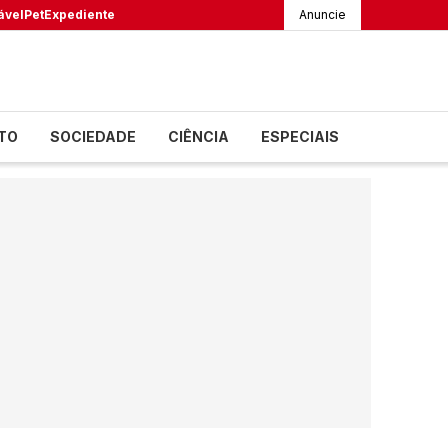
ável
Pet
Expediente
Anuncie
TO
SOCIEDADE
CIÊNCIA
ESPECIAIS