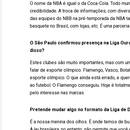
O nome da NBA é igual o da Coca-Cola. Todo mun
credibilidade. A troca de informações, com divers
das equipes do NBB na pré-temporada da NBA t
basquete no Brasil, com lojas, etc. É uma parceri
O São Paulo confirmou presença na Liga Ouro.
disso?
Estes clubes são muito importantes, mas com um
falar de esporte olímpico. Flamengo, Vasco, Bota
esporte olímpico. O que ainda está errado, e quer
ao futebol. O Flamengo conseguiu. Hoje é totalme
pelo interesse nas marcas.
Pretende mudar algo no formato da Liga de
É a nossa menina dos olhos. É onde temos de busc
A lei brasileira, no entanto, não permite que você