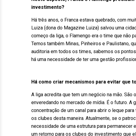
investimento?
Há três anos, o Franca estava quebrado, com mui
Luiza (dona do Magazine Luiza) salvou uma cida
começo da liga, o Flamengo era o time que não pa
Temos também Minas, Pinheiros e Paulistano, qu
auditoria em todos os times, sabemos os pontos 
há uma necessidade de ter uma gestão profissiona
Há como criar mecanismos para evitar que t
A liga acredita que tem um negócio na mão. São 
enveredando no mercado de mídia. É o futuro. A g
concentração de um canal para abrir o leque para
os clubes desta maneira. Atualmente, se o patroci
necessidade de uma estrutura para permanecer em
um retorno para os clubes do investimento que e