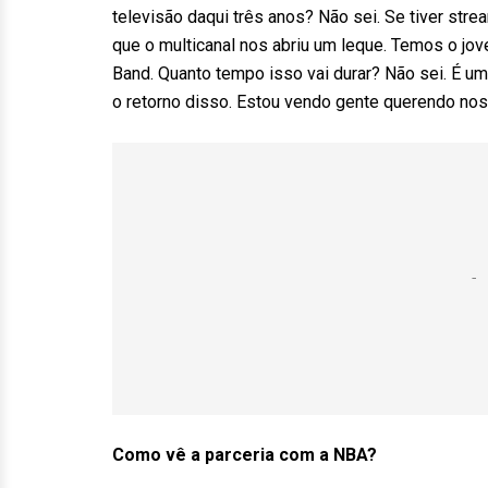
televisão daqui três anos? Não sei. Se tiver stre
que o multicanal nos abriu um leque. Temos o jo
Band. Quanto tempo isso vai durar? Não sei. É u
o retorno disso. Estou vendo gente querendo nos 
Como vê a parceria com a NBA?