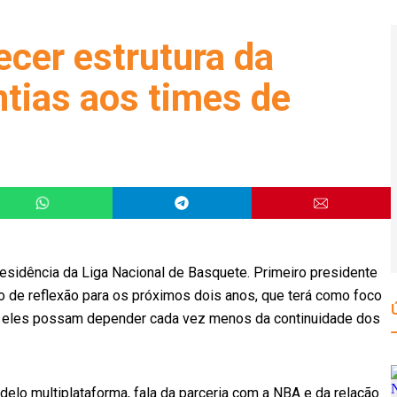
ecer estrutura da
ntias aos times de
residência da Liga Nacional de Basquete. Primeiro presidente
 de reflexão para os próximos dois anos, que terá como foco
ue eles possam depender cada vez menos da continuidade dos
delo multiplataforma, fala da parceria com a NBA e da relação