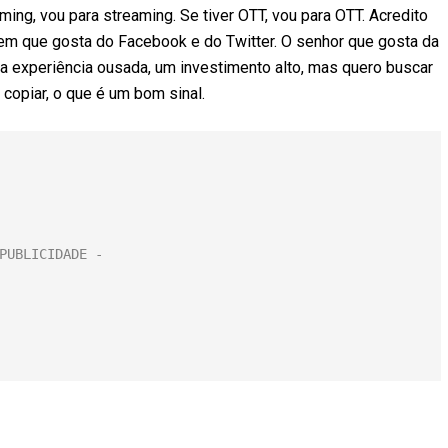
aming, vou para streaming. Se tiver OTT, vou para OTT. Acredito
vem que gosta do Facebook e do Twitter. O senhor que gosta da
ma experiência ousada, um investimento alto, mas quero buscar
copiar, o que é um bom sinal.