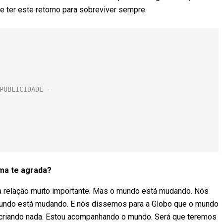
ter este retorno para sobreviver sempre.
rma te agrada?
ma relação muito importante. Mas o mundo está mudando. Nós
mundo está mudando. E nós dissemos para a Globo que o mundo
 criando nada. Estou acompanhando o mundo. Será que teremos