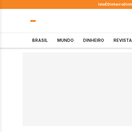
IstoÉ
Dinheiro
Dinh
BRASIL
MUNDO
DINHEIRO
REVISTA