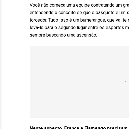
Você não começa uma equipe contratando um grand
entendendo o conceito de que o basquete é um 
torcedor. Tudo isso é um bumerangue, que vai te 
levá-lo para o segundo lugar entre os esportes
sempre buscando uma ascensão.
Neste aspecto, Franca e Flamengo precisam 