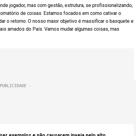
e jogador, mas com gestão, estrutura, se profissionalizando,
somatório de coisas. Estamos focados em como cativar o
dar o retorno. O nosso maior objetivo é massificar o basquete e
 mais amados do País. Vamos mudar algumas coisas, mas
ser exemplos e não causarem inveja pelo alto