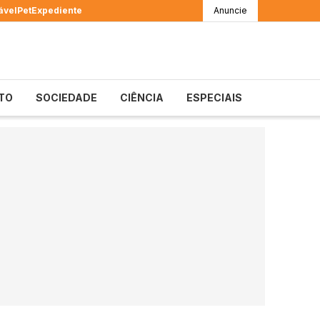
ável
Pet
Expediente
Anuncie
TO
SOCIEDADE
CIÊNCIA
ESPECIAIS