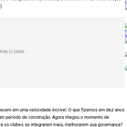
).
ntecem em uma velocidade incrível. O que fizemos em dez anos
i um período de construção. Agora chegou o momento de
ra os clubes se integrarem mais, melhorarem sua governança?