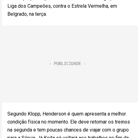
Liga dos Campeões, contra o Estrela Vermelha, em
Belgrado, na terça.
Segundo Klopp, Henderson é quem apresenta a melhor
condição física no momento. Ele deve retomar os treinos
na segunda e tem poucas chances de viajar com o grupo
para a Sérvia. Já Keita só voltará aos trabalhos no fim da