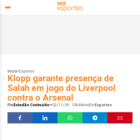
Início
>
Esportes
Klopp garante presença de
Salah em jogo do Liverpool
contra o Arsenal
Por
Estadão Conteúdo
02/11/18 - 10h44min
Em
Esportes