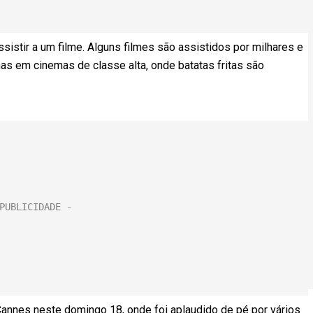
sistir a um filme. Alguns filmes são assistidos por milhares e
as em cinemas de classe alta, onde batatas fritas são
Cannes neste domingo 18, onde foi aplaudido de pé por vários