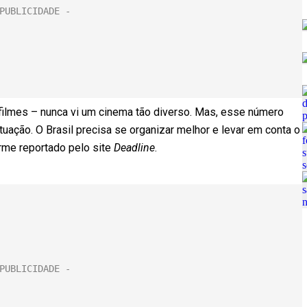
filmes – nunca vi um cinema tão diverso. Mas, esse número
uação. O Brasil precisa se organizar melhor e levar em conta o
rme reportado pelo site
Deadline
.