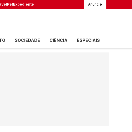
ável
Pet
Expediente
Anuncie
TO
SOCIEDADE
CIÊNCIA
ESPECIAIS