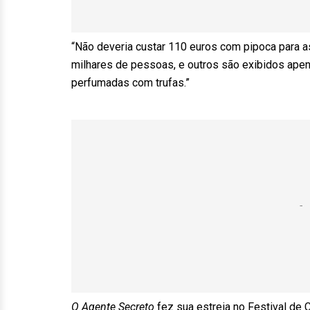
“Não deveria custar 110 euros com pipoca para as
milhares de pessoas, e outros são exibidos apen
perfumadas com trufas.”
O Agente Secreto
fez sua estreia no Festival de 