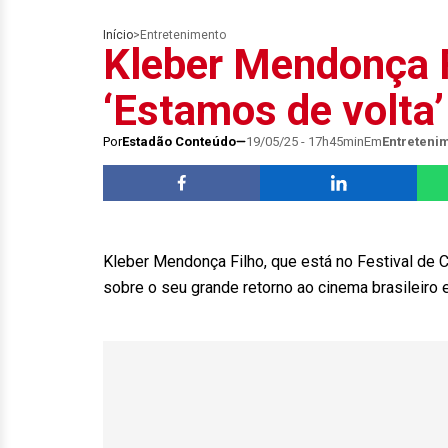
Início
>
Entretenimento
Kleber Mendonça 
‘Estamos de volta’
Por
Estadão Conteúdo
19/05/25 - 17h45min
Em
Entreteni
Kleber Mendonça Filho, que está no Festival de C
sobre o seu grande retorno ao cinema brasileiro