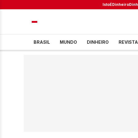
IstoÉ
Dinheiro
Dinh
BRASIL
MUNDO
DINHEIRO
REVISTA