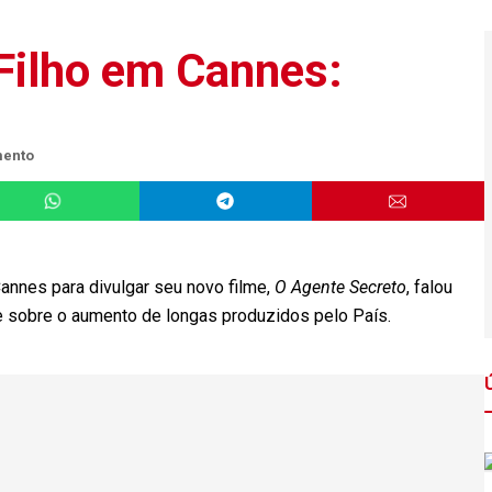
Filho em Cannes:
mento
annes para divulgar seu novo filme,
O Agente Secreto
, falou
 e sobre o aumento de longas produzidos pelo País.