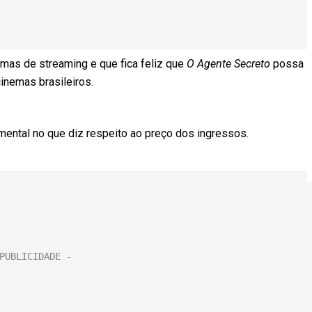
rmas de streaming e que fica feliz que
O Agente Secreto
possa
cinemas brasileiros.
ental no que diz respeito ao preço dos ingressos.