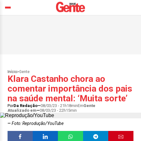
Início
>
Gente
Klara Castanho chora ao
comentar importância dos pais
na saúde mental: ‘Muita sorte’
Por
Da Redação
08/03/23 - 21h18min
Em
Gente
Atualizado em
08/03/23 - 22h15min
Foto: Reprodução/YouTube