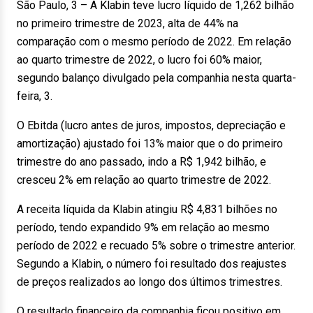
São Paulo, 3 – A Klabin teve lucro líquido de 1,262 bilhão
no primeiro trimestre de 2023, alta de 44% na
comparação com o mesmo período de 2022. Em relação
ao quarto trimestre de 2022, o lucro foi 60% maior,
segundo balanço divulgado pela companhia nesta quarta-
feira, 3.
O Ebitda (lucro antes de juros, impostos, depreciação e
amortização) ajustado foi 13% maior que o do primeiro
trimestre do ano passado, indo a R$ 1,942 bilhão, e
cresceu 2% em relação ao quarto trimestre de 2022.
A receita líquida da Klabin atingiu R$ 4,831 bilhões no
período, tendo expandido 9% em relação ao mesmo
período de 2022 e recuado 5% sobre o trimestre anterior.
Segundo a Klabin, o número foi resultado dos reajustes
de preços realizados ao longo dos últimos trimestres.
O resultado financeiro da companhia ficou positivo em