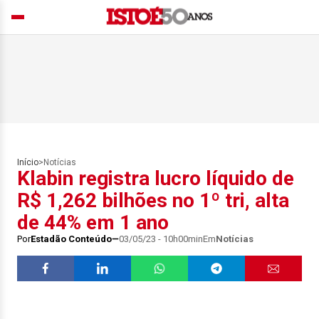
Início
>
Notícias
Klabin registra lucro líquido de
R$ 1,262 bilhões no 1º tri, alta
de 44% em 1 ano
Por
Estadão Conteúdo
03/05/23 - 10h00min
Em
Notícias