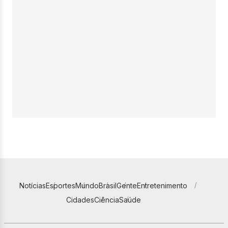
Notícias
Esportes
Mundo
Brasil
Gente
Entretenimento
Cidades
Ciência
Saúde