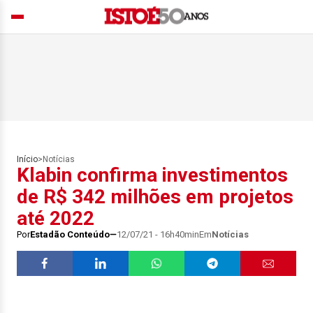
Início
>
Notícias
Klabin confirma investimentos
de R$ 342 milhões em projetos
até 2022
Por
Estadão Conteúdo
12/07/21 - 16h40min
Em
Notícias