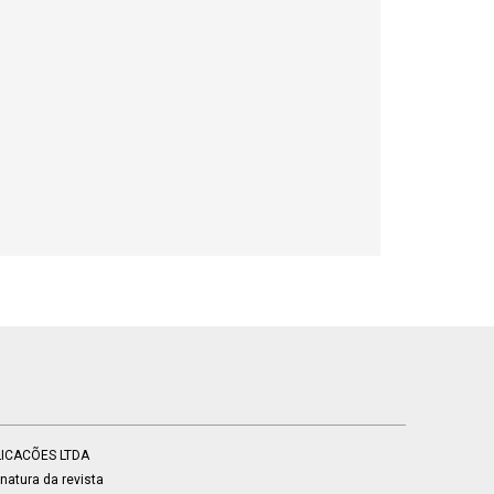
BLICACÕES LTDA
atura da revista