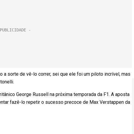
a sorte de vê-lo correr, sei que ele foi um piloto incrível, mas
ntonelli.
britânico George Russell na próxima temporada da F1. A aposta
entar fazê-lo repetir o sucesso precoce de Max Verstappen da