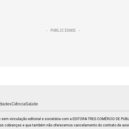
idades
Ciência
Saúde
 e sem vinculação editorial e societária com a EDITORA TRES COMÉRCIO DE PU
mos cobranças e que também não oferecemos cancelamento do contrato de assin