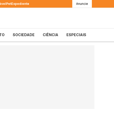
ável
Pet
Expediente
Anuncie
TO
SOCIEDADE
CIÊNCIA
ESPECIAIS