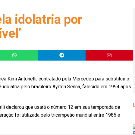
la idolatria por
ível’
ea Kimi Antonelli, contratado pela Mercedes para substituir o
dolatria pelo brasileiro Ayrton Senna, falecido em 1994 após
elli declarou que usará o número 12 em sua temporada de
eração foi utilizada pelo tricampeão mundial entre 1985 e