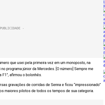
úmero que usei pela primeira vez em um monoposto, na
ei no programa júnior da Mercedes. [O número] Sempre me
na F1”, afirmou o bolonhês.
iversas gravações de corridas de Senna e ficou “impressionado”
 dos maiores pilotos de todos os tempos de sua categoria.