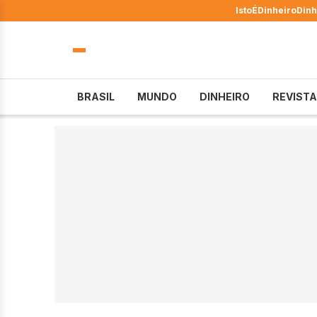
IstoÉ
Dinheiro
Dinh
BRASIL
MUNDO
DINHEIRO
REVISTA