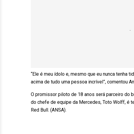
“Ele é meu ídolo e, mesmo que eu nunca tenha tido 
acima de tudo uma pessoa incrível”, comentou A
O promissor piloto de 18 anos será parceiro do 
do chefe de equipe da Mercedes, Toto Wolff, é t
Red Bull. (ANSA).