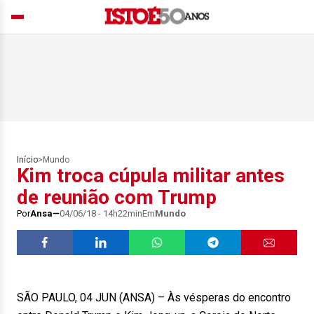
Início
>
Mundo
Kim troca cúpula militar antes
de reunião com Trump
Por
Ansa
04/06/18 - 14h22min
Em
Mundo
SÃO PAULO, 04 JUN (ANSA) – Às vésperas do encontro