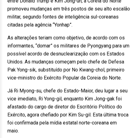
entre Donald Trump e Kim Jong-un, a Coreia do Norte
promoveu mudanças em três postos de seu alto escalão
militar, segundo fontes de inteligência sul-coreanas
citadas pela agência “Yonhap”.
As alterações teriam como objetivo, de acordo com os
informantes, “domar” os militares de Pyongyang para um
possível acordo de desnuclearização com os Estados
Unidos. As mudanças começam pelo chefe de Defesa
Pak Yong-sik, substituído por No Kwang-chol, primeiro
vice-ministro do Exército Popular da Coreia do Norte.
Já Ri Myong-su, chefe do Estado-Maior, deu lugar a seu
vice imediato, Ri Yong-gil, enquanto Kim Jong-gak foi
afastado do cargo de diretor do Escritório Político do
Exército, agora chefiado por Kim Su-gil. Esta última troca
foi confirmada pela mídia estatal norte-coreana em
maio.