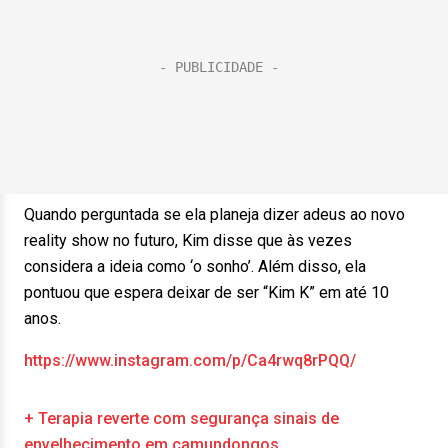
Quando perguntada se ela planeja dizer adeus ao novo
reality show no futuro, Kim disse que às vezes
considera a ideia como ‘o sonho’. Além disso, ela
pontuou que espera deixar de ser “Kim K” em até 10
anos.
https://www.instagram.com/p/Ca4rwq8rPQQ/
+ Terapia reverte com segurança sinais de
envelhecimento em camundongos