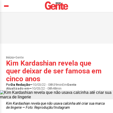
Início
>
Gente
Kim Kardashian revela que
quer deixar de ser famosa em
cinco anos
Por
Da Redação
10/03/22 - 08h39min
Em
Gente
Atualizado em
10/03/22 - 08h48min
Kim Kardashian revela que não usava calcinha até criar sua marca
de lingerie
Foto: Reprodução/Instagram